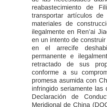
reabastecimiento de Fi
transportar artículos de
materiales de construcci
ilegalmente en Ren’ai Jia
en un intento de constru
en el arrecife desha
permanente e ilegalment
retractado de sus pro
conforme a su compromi
promesa asumida con Chi
infringido seriamente las 
Declaración de Condu
Meridional de China (DOC,