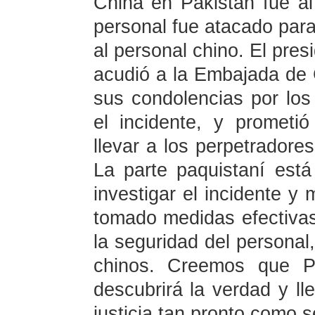
China en Pakistán fue a
personal fue atacado para 
al personal chino. El presi
acudió a la Embajada de 
sus condolencias por los
el incidente, y prometi
llevar a los perpetradores
La parte paquistaní está
investigar el incidente y
tomado medidas efectivas 
la seguridad del personal,
chinos. Creemos que Pa
descubrirá la verdad y ll
justicia tan pronto como s