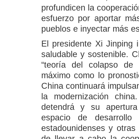
profundicen la cooperaci
esfuerzo por aportar más
pueblos e inyectar más es
El presidente Xi Jinping
saludable y sostenible. 
“teoría del colapso de
máximo como lo pronostic
China continuará impulsand
la modernización chin
detendrá y su apertura
espacio de desarroll
estadounidenses y otras 
de llevar a cabo la coo