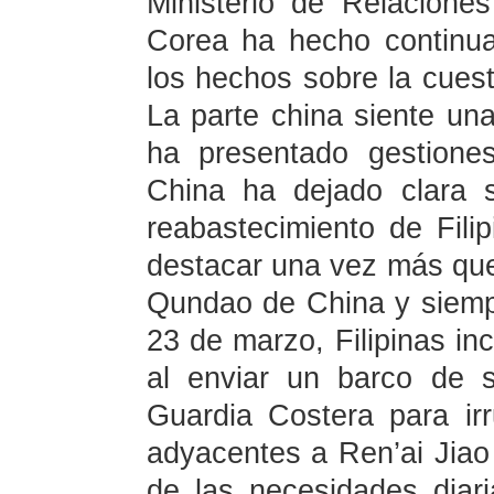
Ministerio de Relacione
Corea ha hecho continu
los hechos sobre la cuest
La parte china siente una
ha presentado gestione
China ha dejado clara 
reabastecimiento de Fili
destacar una vez más que
Qundao de China y siempre
23 de marzo, Filipinas i
al enviar un barco de 
Guardia Costera para ir
adyacentes a Ren’ai Jiao
de las necesidades diari