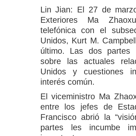
Lin Jian: El 27 de marzo
Exteriores Ma Zhaox
telefónica con el subs
Unidos, Kurt M. Campbell,
último. Las dos partes 
sobre las actuales rel
Unidos y cuestiones in
interés común.
El viceministro Ma Zhaox
entre los jefes de Est
Francisco abrió la “vis
partes les incumbe im