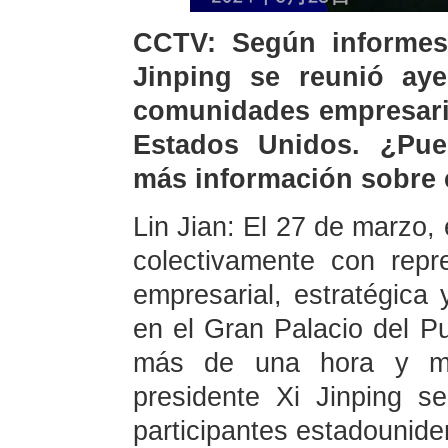
CCTV: Según informes 
Jinping se reunió aye
comunidades empresaria
Estados Unidos. ¿Pue
más información sobre 
Lin Jian: El 27 de marzo, 
colectivamente con rep
empresarial, estratégic
en el Gran Palacio del Pu
más de una hora y med
presidente Xi Jinping s
participantes estadounide