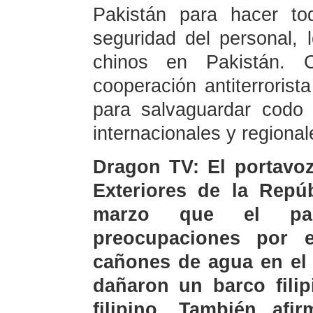
Pakistán para hacer to
seguridad del personal, l
chinos en Pakistán. C
cooperación antiterrorist
para salvaguardar codo 
internacionales y regional
Dragon TV: El portavoz
Exteriores de la Repú
marzo que el paí
preocupaciones por e
cañones de agua en el 
dañaron un barco filip
filipino. También afi