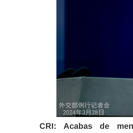
CRI: Acabas de men