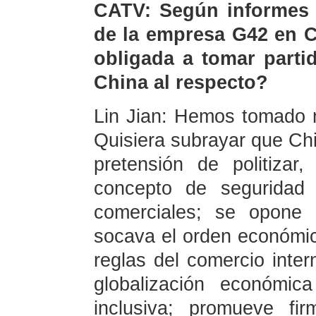
CATV: Según informes p
de la empresa G42 en C
obligada a tomar parti
China al respecto?
Lin Jian: Hemos tomado n
Quisiera subrayar que Ch
pretensión de politizar
concepto de seguridad 
comerciales; se opone 
socava el orden económico
reglas del comercio inte
globalización económic
inclusiva; promueve fir