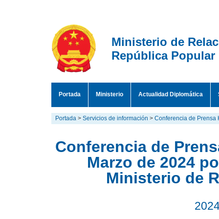
Ministerio de Rela
República Popular
Portada
Ministerio
Actualidad Diplomática
Portada
>
Servicios de información
>
Conferencia de Prensa 
Conferencia de Prensa
Marzo de 2024 por
Ministerio de 
2024