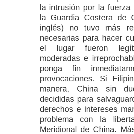
la intrusión por la fuerza
la Guardia Costera de 
inglés) no tuvo más r
necesarias para hacer cu
el lugar fueron legíti
moderadas e irreprochabl
ponga fin inmediata
provocaciones. Si Filip
manera, China sin du
decididas para salvaguard
derechos e intereses ma
problema con la liber
Meridional de China. M