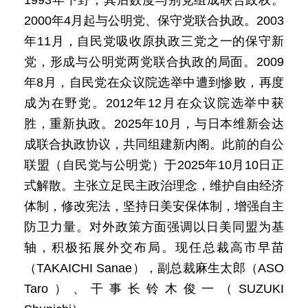
1993年下野，其后数度与别党组成联合政权。
2000年4月起与公明党、保守党联合执政。2003
年11月，自民党吸收原执政三党之一的保守新
党，形成与公明党两党联合执政的局面。2009
年8月，自民党在众议院选举中遭到惨败，再度
成为在野党。2012年12月在众议院选举中获
胜，重新执政。2025年10月，与日本维新会达
成联合执政协议，共同组建新内阁。此前的自公
联盟（自民党与公明党）于2025年10月10日正
式解散。主张立足民主政治理念，维护自由经济
体制，修改宪法，坚持日美安保体制，增强自主
防卫力量。对外政策方面强调以日美同盟为基
轴，积极拓展外交布局。现任总裁高市早苗
（TAKAICHI Sanae），副总裁麻生太郎（ASO
Taro）、干事长铃木俊一（SUZUKI