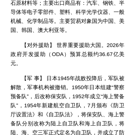
石原材料等；主要出口商品有：汽车、钢铁、半
导体等电子零部件、塑料、科学光学仪器、一般
机械、化学制品等。主要贸易对象国为中国、美
国、韩国、澳大利亚等。
【对外援助】 世界重要援助大国。2026年
政府开发援助（ODA）预算总额约36.67亿美
元。
【军 事】 日本1945年战败投降后，军队被
解散，军事机构被撤销。1950年日本组建“警察
预备队”，后改称保安队，1952年成立“海上警备
队”，1954年新建航空自卫队，7月颁布《防卫
厅设置法》和《自卫队法》，将保安队、海上警
备队分别改称为陆上自卫队和海上自卫队，将
陆、海、空三军正式定名为自卫队，并成立了防