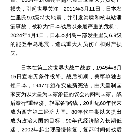
震、2004年新澙县中越地震造成重大人员财产
损失，引起世界关注。2011年3月11日，日本发
生里氏9.0级特大地震，并引发海啸和核电站泄
漏事故，被称为“日本战后以来最严重的危机”。
2024年1月1日，日本本州岛中部发生里氏6.9级
的能登半岛地震，造成重大人员伤亡和财产损
失。
日本在第二次世界大战中战败，1945年8月
15日宣布无条件投降。战后初期，美军单独占
领日本，1947年颁布实施新宪法，由天皇制国
家变为以天皇为国家象征的议会内阁制国家。战
后奉行“重经济、轻军备”路线，20世纪60年代末
成为西方第二经济大国。80年代中期以来提出
成为政治大国的目标，90年代经济陷入长期低
迷，2002年起出现缓慢恢复，复苏时间创战后