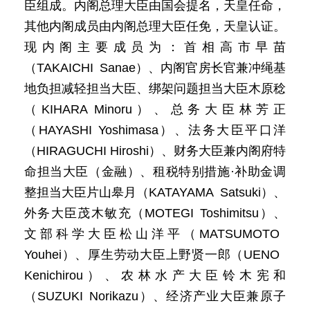
臣组成。内阁总理大臣由国会提名，天皇任命，
其他内阁成员由内阁总理大臣任免，天皇认证。
现内阁主要成员为：首相高市早苗
（TAKAICHI Sanae）、内阁官房长官兼冲绳基
地负担减轻担当大臣、绑架问题担当大臣木原稔
（KIHARA Minoru）、总务大臣林芳正
（HAYASHI Yoshimasa）、法务大臣平口洋
（HIRAGUCHI Hiroshi）、财务大臣兼内阁府特
命担当大臣（金融）、租税特别措施·补助金调
整担当大臣片山皋月（KATAYAMA Satsuki）、
外务大臣茂木敏充（MOTEGI Toshimitsu）、
文部科学大臣松山洋平（MATSUMOTO
Youhei）、厚生劳动大臣上野贤一郎（UENO
Kenichirou）、农林水产大臣铃木宪和
（SUZUKI Norikazu）、经济产业大臣兼原子