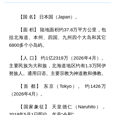
【国 名】 日本国（Japan）。
【面 积】 陆地面积约37.8万平方公里，包
括北海道、本州、四国、九州四个大岛和其它
6800多个小岛屿。
【人 口】 约1亿2319万（2026年4月）。
主要民族为大和族，北海道地区约有1.3万阿伊
努族人。通用日语。主要宗教为神道教和佛教。
【首 都】 东京（Tokyo）。 约1426万
（2026年4月）。
【国家象征】 天皇德仁（Naruhito），
2019年5月1日即位，年号“令和”。