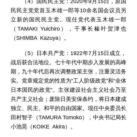
（4）国民民主党：2020年9月15日，原国
民民主党党首玉木雄一郎等10余名国会议员另
立新的国民民主党。现任党代表玉木雄一郎
（TAMAKI Yuichiro），干事长榛叶贺津也
（SHIMBA Kazuya）。
（5）日本共产党：1922年7月15日成立，
战后获合法地位。七十年代中期步入发展的高峰
期，九十年代后再次调整政策主张，注重灵活务
实。党章规定党的性质为“工人阶级政党”和“全体
日本国民的政党”。主张建设社会主义社会乃至
共产主义社会；废除日美安保条约，将日本建成
独立、民主、和平的自由国家。现任中央委员长
田村智子（TAMURA Tomoko），中央书记局长
小池晃（KOIKE Akira）。