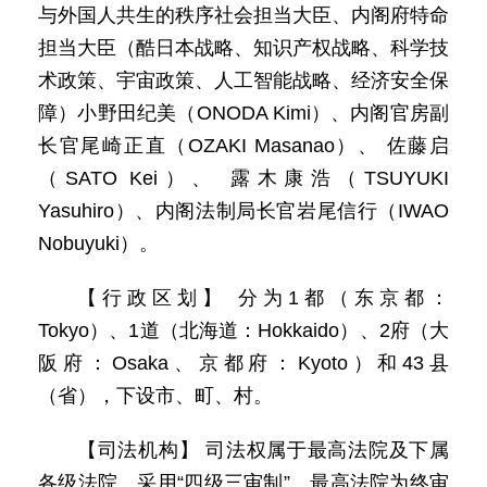
与外国人共生的秩序社会担当大臣、内阁府特命
担当大臣（酷日本战略、知识产权战略、科学技
术政策、宇宙政策、人工智能战略、经济安全保
障）小野田纪美（ONODA Kimi）、内阁官房副
长官尾崎正直（OZAKI Masanao）、 佐藤启
（SATO Kei）、 露木康浩（TSUYUKI
Yasuhiro）、内阁法制局长官岩尾信行（IWAO
Nobuyuki）。
【行政区划】 分为1都（东京都：
Tokyo）、1道（北海道：Hokkaido）、2府（大
阪府：Osaka、京都府：Kyoto）和43县
（省），下设市、町、村。
【司法机构】 司法权属于最高法院及下属
各级法院。采用“四级三审制”。最高法院为终审