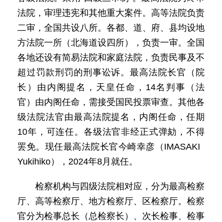
法院，审理违宪和其他重大案件。高等法院负责
二审，全国共设八所。各都、道、府、县均设地
方法院一所（北海道设四所），负责一审。全国
各地还设有简易法院和家庭法院，负责民事及不
超过罚款刑罚的刑事讼诉。最高法院长官（院
长）由内阁提名，天皇任命，14名判事（法
官）由内阁任命，需接受国民投票审查。其他各
级法院法官由最高法院提名，内阁任命，任期
10年，可连任。各级法官非经正式弹劾，不得
罢免。现任最高法院长官今崎幸彦（IMASAKI
Yukihiko），2024年8月就任。
检察机构与四级法院相对应，分为最高检察
厅、高等检察厅、地方检察厅、区检察厅。检察
官分为检事总长（总检察长）、次长检事、检事