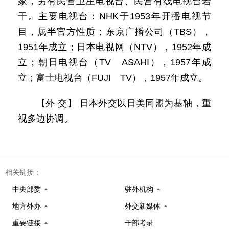
家，另有民营卫星电视台、民营有线电视台若
干。主要电视台：NHK于1953年开播电视节
目，属半官方性质；东京广播公司（TBS），
1951年成立；日本电视网（NTV），1952年成
立；朝日电视台（TV ASAHI），1957年成
立；富士电视台（FUJI TV），1957年成立。
【外 交】 日本外交以日美同盟为基轴，重
视多边协调。
相关链接：
中央部委
驻外机构
地方外办
外交新媒体
重要链接
干部考录