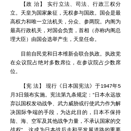
【政 治】 实行立法、司法、行政三权分
立。天皇为国家象征，无权参与国政。国会是最
高权力和唯一立法机关，分众、参两院。内阁为
最高行政机关，对国会负责，首相（亦称内阁总
理大臣）由国会选举产生，天皇任命。
目前自民党和日本维新会联合执政。执政党
在众议院占绝对多数席位，在参议院占少数席
位。
【宪 法】 现行《日本国宪法》于1947年5
月3日颁布实施。宪法第九条规定：“日本永远放
弃以国权发动战争、武力威胁或行使武力作为解
决国际争端的手段，为达此目的，日本不保持
陆、海、空军及其他战争力量，不承认国家的交
战权”。这成为日本战后走和平发展道路的重要