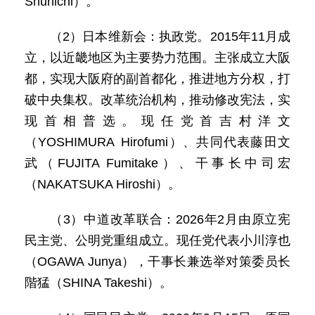
Shunichi）。
（2）日本维新会：执政党。2015年11月成
立，以近畿地区为主要势力范围。主张成立大阪
都，实现大阪府的副首都化，推进地方分权，打
破中央集权。改革统治机构，推动修改宪法，实
现首相普选。现任党首吉村洋文
（YOSHIMURA Hirofumi）、共同代表藤田文
武（FUJITA Fumitake）、干事长中司宏
（NAKATSUKA Hiroshi）。
（3）中道改革联合：2026年2月由原立宪
民主党、公明党重组成立。现任党代表小川淳也
（OGAWA Junya），干事长兼选举对策委员长
階猛（SHINA Takeshi）。