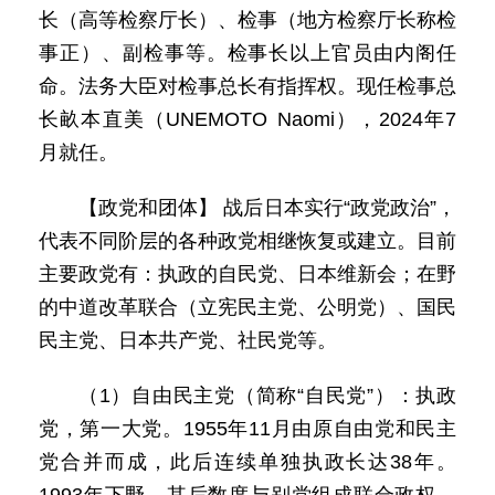
长（高等检察厅长）、检事（地方检察厅长称检
事正）、副检事等。检事长以上官员由内阁任
命。法务大臣对检事总长有指挥权。现任检事总
长畝本直美（UNEMOTO Naomi），2024年7
月就任。
【政党和团体】 战后日本实行“政党政治”，
代表不同阶层的各种政党相继恢复或建立。目前
主要政党有：执政的自民党、日本维新会；在野
的中道改革联合（立宪民主党、公明党）、国民
民主党、日本共产党、社民党等。
（1）自由民主党（简称“自民党”）：执政
党，第一大党。1955年11月由原自由党和民主
党合并而成，此后连续单独执政长达38年。