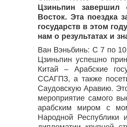
Цзиньпин завершил 
Восток. Эта поездка 
государств в этом год
нам о результатах и зн
Ван Вэньбинь: С 7 по 1
Цзиньпин успешно прин
Китай – Арабские гос
ССАГПЗ, а также посет
Саудовскую Аравию. Эт
мероприятие самого вы
арабским миром с мом
Народной Республики 