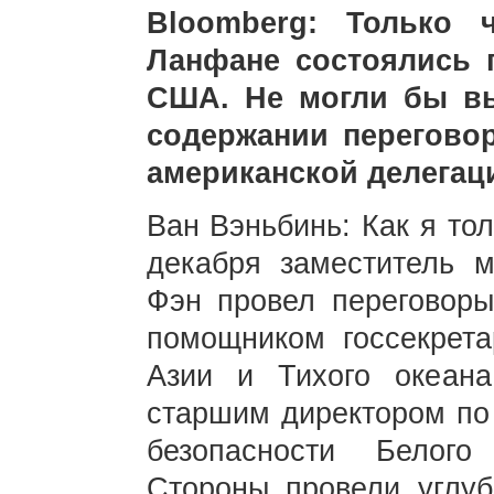
Bloomberg: Только 
Ланфане состоялись 
США. Не могли бы вы
содержании перегово
американской делегац
Ван Вэньбинь: Как я тол
декабря заместитель 
Фэн провел переговор
помощником госсекрет
Азии и Тихого океан
старшим директором по
безопасности Белог
Стороны провели углу