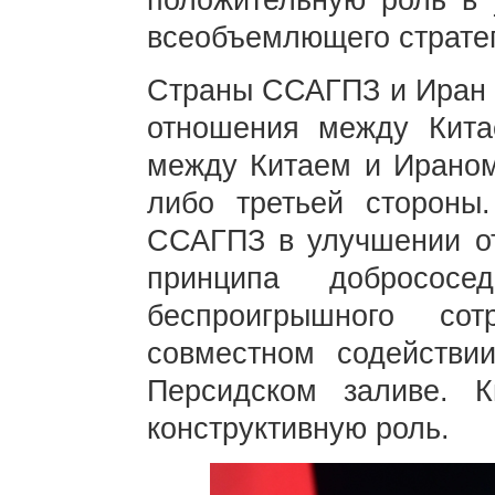
положительную роль в у
всеобъемлющего стратег
Страны ССАГПЗ и Иран я
отношения между Кит
между Китаем и Ираном
либо третьей стороны
ССАГПЗ в улучшении о
принципа добрососе
беспроигрышного со
совместном содействи
Персидском заливе. К
конструктивную роль.