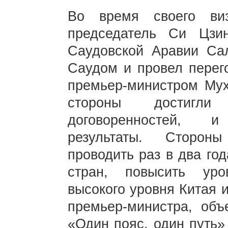
Во время своего ви
председатель Си Цзи
Саудовской Аравии Са
Саудом и провел перег
премьер-министром Му
стороны достигл
договоренностей, 
результаты. Сторон
проводить раз в два год
стран, повысить уро
высокого уровня Китая 
премьер-министра, объ
«Один пояс, один путь»