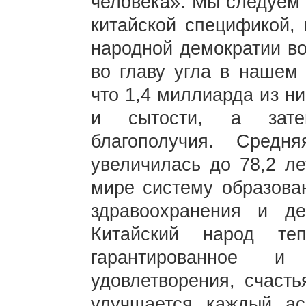
человека». Мы следуем 
китайской спецификой,
народной демократии во
во главу угла в нашем 
что 1,4 миллиарда из н
и сытости, а затем
благополучия. Средн
увеличилась до 78,2 ле
мире систему образован
здравоохранения и д
Китайский народ те
гарантированное и 
удовлетворения, счасть
улучшается каждый ас