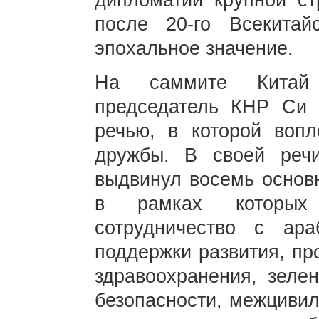
дипломатии крупной ст
после 20-го Всекита
эпохальное значение.
На саммите Китай 
председатель КНР Си 
речью, в которой вопл
дружбы. В своей реч
выдвинул восемь основн
в рамках которых 
сотрудничество с ар
поддержки развития, пр
здравоохранения, зелен
безопасности, межцивил