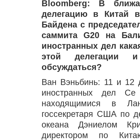
Bloomberg: В ближ
делегацию в Китай 
Байдена с председате
саммита G20 на Бал
иностранных дел кака
этой делегации 
обсуждаться?
Ван Вэньбинь: 11 и 12 
иностранных дел Се
находящимися в Лан
госсекретаря США по д
океана Дэниелом Кр
директором по Кита