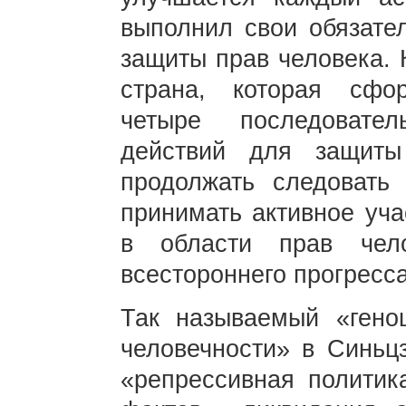
выполнил свои обязате
защиты прав человека. 
страна, которая сфо
четыре последовате
действий для защит
продолжать следовать
принимать активное уча
в области прав чел
всестороннего прогресса
Так называемый «гено
человечности» в Синьц
«репрессивная политик