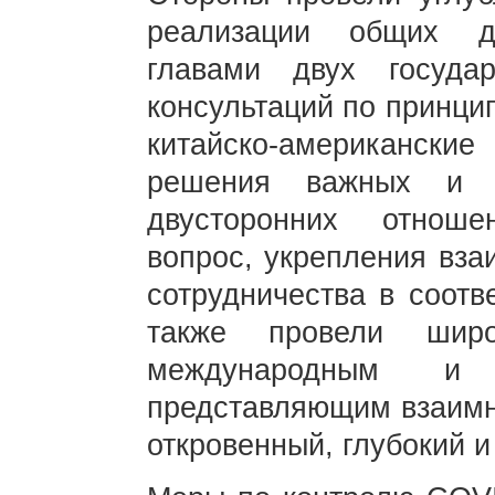
реализации общих до
главами двух госуда
консультаций по принци
китайско-американск
решения важных и ч
двусторонних отноше
вопрос, укрепления вза
сотрудничества в соотв
также провели шир
международным и 
представляющим взаимн
откровенный, глубокий и