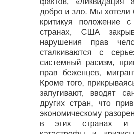
фактов, «ликвидация 
добро и зло. Мы хотели
критикуя положение с
странах, США закры
нарушения прав чел
сталкиваются с серь
системный расизм, при
прав беженцев, мигран
Кроме того, прикрываяс
запугивают, вводят с
других стран, что прив
экономическому разоре
в этих странах и п
катастрофы и кризис