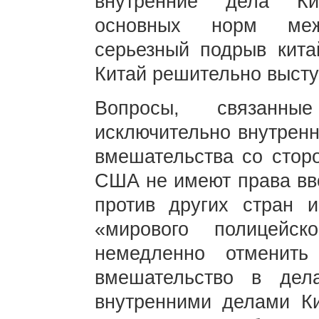
внутренние дела Ки
основных норм меж
серьезный подрыв кита
Китай решительно выступ
Вопросы, связанн
исключительно внутренн
вмешательства со сторо
США не имеют права вв
против других стран 
«мирового полицейс
немедленно отменить
вмешательство в дел
внутренними делами Ки