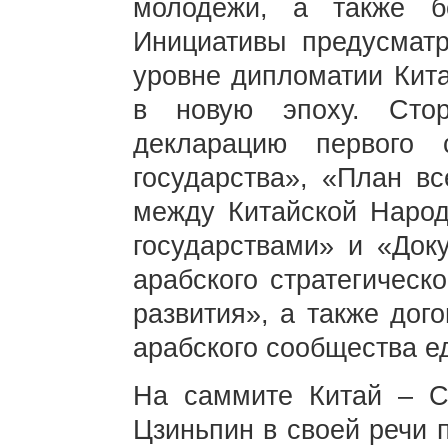
молодежи, а также бе
Инициативы предусмат
уровне дипломатии Кита
в новую эпоху. Сто
декларацию первого
государства», «План в
между Китайской Народ
государствами» и «Доку
арабского стратегическ
развития», а также дог
арабского сообщества е
На саммите Китай – 
Цзиньпин в своей речи 