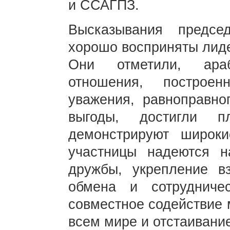
и ССАГПЗ.
Высказывания предс
хорошо восприняты лиде
Они отметили, араб
отношения, построе
уважения, равноправно
выгоды, достигли п
демонстрируют широки
участницы надеются н
дружбы, укрепление в
обмена и сотрудниче
совместное содействие 
всем мире и отстаивани