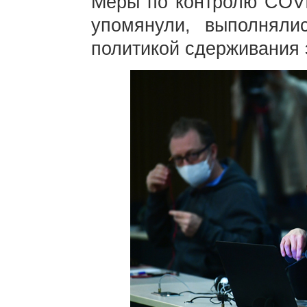
Меры по контролю COVID
упомянули, выполняли
политикой сдерживания 