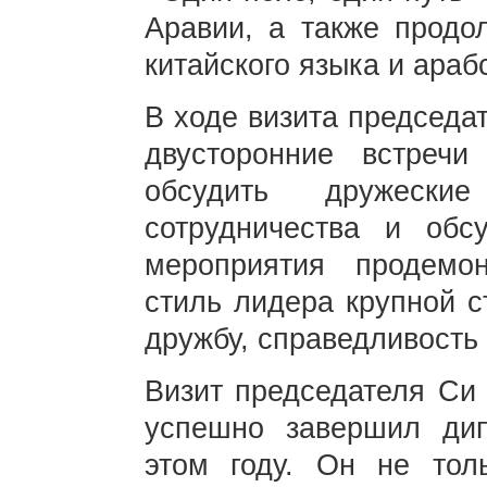
Аравии, а также продо
китайского языка и арабс
В ходе визита председа
двусторонние встреч
обсудить дружеские
сотрудничества и обс
мероприятия продемон
стиль лидера крупной с
дружбу, справедливость
Визит председателя Си
успешно завершил дип
этом году. Он не тол