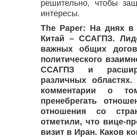
решительно, чтобы защ
интересы.
The Paper: На днях в
Китай – ССАГПЗ. Лид
важных общих догов
политического взаимн
ССАГПЗ и расшир
различных областях
комментарии о то
пренебрегать отнош
отношения со стр
отметили, что вице-п
визит в Иран. Каков к