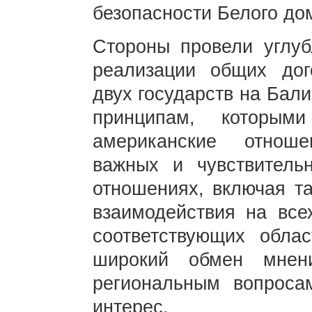
безопасности Белого до
Стороны провели углу
реализации общих дог
двух государств на Бал
принципам, которыми
американские отнош
важных и чувствитель
отношениях, включая та
взаимодействия на все
соответствующих обла
широкий обмен мнен
региональным вопроса
интерес.