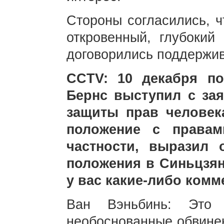
Стороны согласились, ч
откровенный, глубокий 
договорились поддержив
CCTV: 10 декабря п
Бернс выступил с за
защиты прав человек
положение с правам
частности, выразил 
положения в Синьцзяне
у вас какие-либо ком
Ван Вэньбинь: Это 
необоснованные обвинен