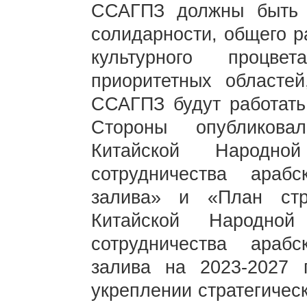
ССАГПЗ должны быть 
солидарности, общего р
культурного процве
приоритетных областе
ССАГПЗ будут работать
Стороны опубликова
Китайской Народн
сотрудничества арабс
залива» и «План стр
Китайской Народно
сотрудничества арабс
залива на 2023-2027 
укреплении стратегичес