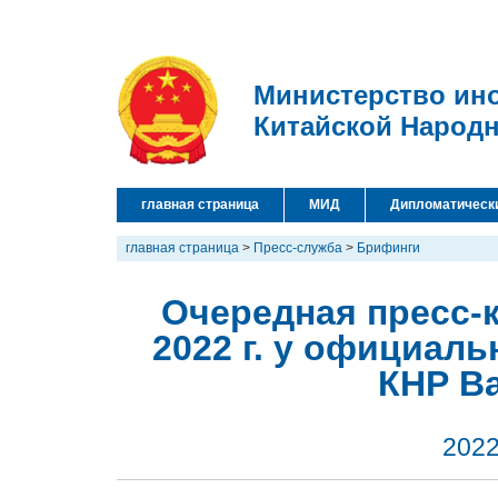
Министерство ин
Китайской Народ
главная страница
МИД
Дипломатическ
главная страница
>
Пресс-служба
>
Брифинги
Очередная пресс-
2022 г. у официал
КНР В
2022