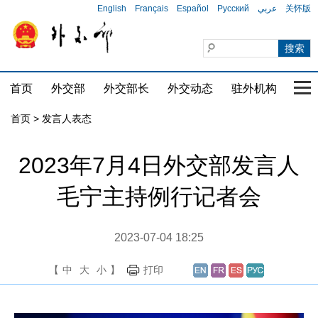
English
Français
Español
Русский
عربي
关怀版
首页
外交部
外交部长
外交动态
驻外机构
国家
首页
>
发言人表态
2023年7月4日外交部发言人
毛宁主持例行记者会
2023-07-04 18:25
【
中
大
小
】
打印