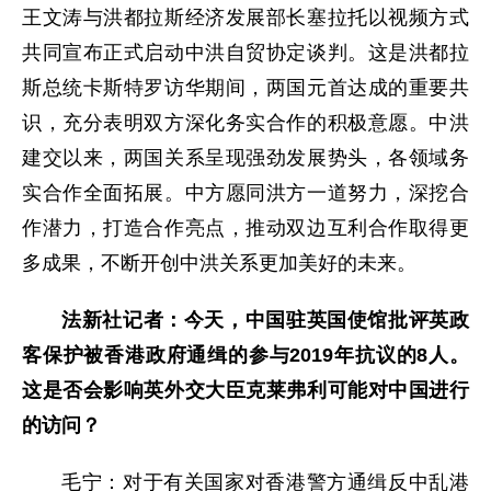
王文涛与洪都拉斯经济发展部长塞拉托以视频方式
共同宣布正式启动中洪自贸协定谈判。这是洪都拉
斯总统卡斯特罗访华期间，两国元首达成的重要共
识，充分表明双方深化务实合作的积极意愿。中洪
建交以来，两国关系呈现强劲发展势头，各领域务
实合作全面拓展。中方愿同洪方一道努力，深挖合
作潜力，打造合作亮点，推动双边互利合作取得更
多成果，不断开创中洪关系更加美好的未来。
法新社记者：今天，中国驻英国使馆批评英政
客保护被香港政府通缉的参与2019年抗议的8人。
这是否会影响英外交大臣克莱弗利可能对中国进行
的访问？
毛宁：对于有关国家对香港警方通缉反中乱港