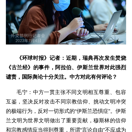
《环球时报》记者：近期，瑞典再次发生焚烧
《古兰经》的事件，阿拉伯、伊斯兰世界对此强烈
谴责，国际舆论十分关注。中方对此有何评论？
毛宁：中方一贯主张不同文明相互尊重、包容
互鉴，坚决反对攻击不同宗教信仰、挑动文明冲突
的极端行为，反对一切形式的“伊斯兰恐惧症”。伊斯
兰文明为世界文明做出了重要贡献，穆斯林的信仰
和宗教感情应当得到尊重，所谓“言论自由”不应成为