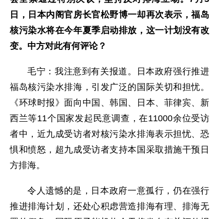
日，日本内阁官房长官松野博一却再次表示，福岛
核污染水将在今年夏季启动排放，这一计划没有改
变。中方对此有何评论？
毛宁：我注意到有关报道。日本政府强行推进
福岛核污染水排海，引发广泛的国际关切和担忧。
《环球时报》面向中国、韩国、日本、菲律宾、新
西兰等11个国家发起民意调查，在11000余位受访
者中，近九成受访者对核污染水排海表示担忧、恐
惧和愤怒，超九成受访者支持本国采取措施干预日
方排海。
令人遗憾的是，日本政府一意孤行，仍在强行
推进排海计划，还处心积虑营造排海有理、排海无