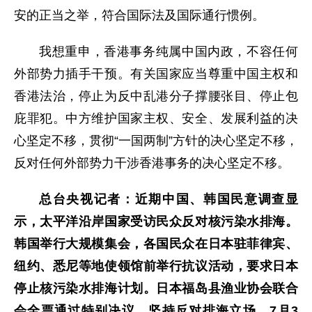
安的正当之举，符合国际法及国际通行惯例。
我想重申，香港事务纯属中国内政，不容任何
外部势力插手干预。有关国家应当尊重中国主权和
香港法治，停止为反中乱港分子撑腰张目、停止包
庇罪犯。中方维护国家主权、安全、发展利益的决
心坚定不移，贯彻“一国两制”方针的决心坚定不移，
反对任何外部势力干涉香港事务的决心坚定不移。
总台央视记者：近期中国、韩国民意调查显
示，太平洋沿岸国家受访民众反对核污染水排海。
韩国举行大规模集会，各国民众在日本驻菲律宾、
纽约、悉尼等地使领馆前举行抗议活动，要求日本
停止核污染水排海计划。日本福岛县渔业协会联合
会全票通过特别决议，坚持反对排海立场。7月3