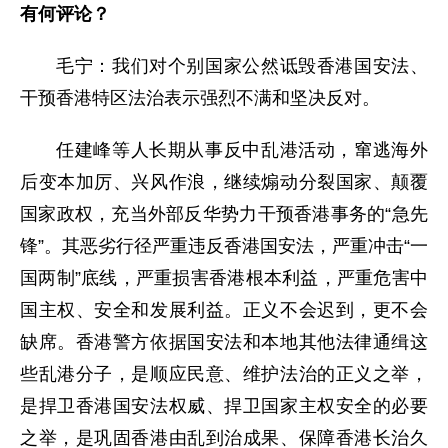
有何评论？
毛宁：我们对个别国家公然诋毁香港国安法、
干预香港特区法治表示强烈不满和坚决反对。
任建峰等人长期从事反中乱港活动，窜逃海外
后变本加厉、兴风作浪，继续煽动分裂国家、颠覆
国家政权，充当外部反华势力干预香港事务的“急先
锋”。其恶劣行径严重违反香港国安法，严重冲击“一
国两制”底线，严重损害香港根本利益，严重危害中
国主权、安全和发展利益。正义不会迟到，更不会
缺席。香港警方依据国安法和本地其他法律通缉这
些乱港分子，是顺应民意、维护法治的正义之举，
是捍卫香港国安法权威、捍卫国家主权安全的必要
之举，是巩固香港由乱到治成果、保障香港长治久