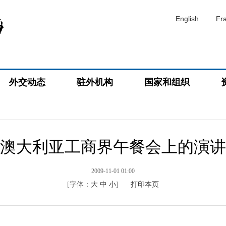
English
Fr
外交动态
驻外机构
国家和组织
澳大利亚工商界午餐会上的演讲
2009-11-01 01:00
[字体：
大
中
小
]
打印本页