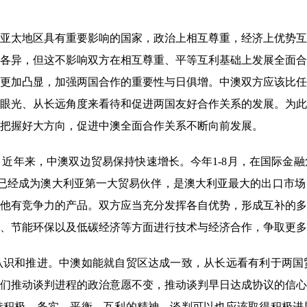
太地区具有重要影响的国家，政治上相互尊重，经济上优势互
各异，但这不影响双方在相互尊重、平等互利基础上发展全面合
更加凸显，加强两国合作的重要性与日俱增。中澳双方应该比任
眼光、从长远角度来看待和促进两国友好合作关系的发展。为此
把握好大方向，促进中澳全面合作关系不断向前发展。
年来，中澳双边贸易保持快速增长。今年1-8月，在国际金融
中国已经成为澳大利亚第一大贸易伙伴，是澳大利亚最大的出口市
他有竞争力的产品。双方应当充分发挥各自优势，形成互补的多
、节能环保以及低碳经济等方面进行技术与经济合作，争取更多
和推进。中澳如能就自贸区达成一致，从长远看有利于两国
们推动谈判进程的政治意愿不变，推动谈判早日达成协议的信心
持积极、务实、平衡、互利的精神，谈判可以也应该取得积极进