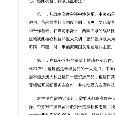
心。借此机会，我谈几点看法：
第一，从战略高度审视中澳关系。中澳都是亚
密切。虽然两国社会制度不同，历史、文化背景
和合作基础。在当前形势下，两国关系的战略性
照顾彼此核心利益和重大关切，更加强调以大局
不同，不因一时一事偏离两国关系发展的主流。
第二，在优势互补的基础上推动务实合作。近
长23.7%，这显然是全球贸易的一大亮点。
国不但从澳大利亚进口一些资源产品，也进口其
等领域开展积极务实合作，并推动双方在高科技
对中澳自贸协定谈判，需要从战略高度来认识
择。中方对中澳自贸区谈判一贯持积极态度，我
一步一步扎实加以解决。我相信，只要双方秉