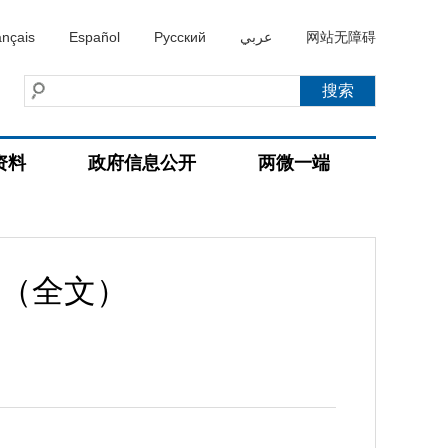
ançais
Español
Русский
عربي
网站无障碍
资料
政府信息公开
两微一端
（全文）