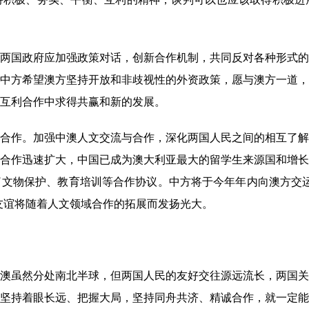
国政府应加强政策对话，创新合作机制，共同反对各种形式的
中方希望澳方坚持开放和非歧视性的外资政策，愿与澳方一道，
互利合作中求得共赢和新的发展。
作。加强中澳人文交流与合作，深化两国人民之间的相互了解
合作迅速扩大，中国已成为澳大利亚最大的留学生来源国和增长
文物保护、教育培训等合作协议。中方将于今年年内向澳方交运
的友谊将随着人文领域合作的拓展而发扬光大。
虽然分处南北半球，但两国人民的友好交往源远流长，两国关
坚持着眼长远、把握大局，坚持同舟共济、精诚合作，就一定能