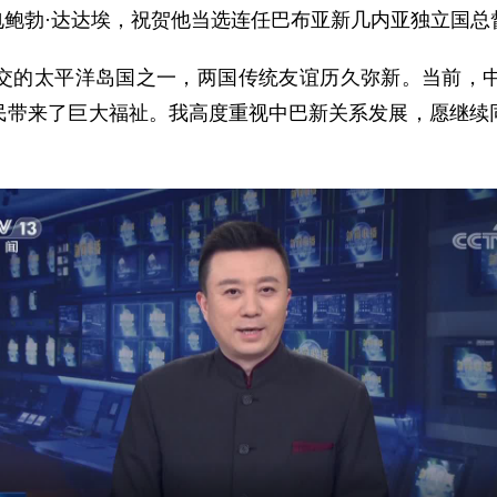
致电鲍勃·达达埃，祝贺他当选连任巴布亚新几内亚独立国总
交的太平洋岛国之一，两国传统友谊历久弥新。当前，
民带来了巨大福祉。我高度重视中巴新关系发展，愿继续