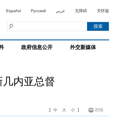
Español
Русский
عربي
无障碍
关怀版
料
政府信息公开
外交新媒体
新几内亚总督
【
中
大
小
】
打印