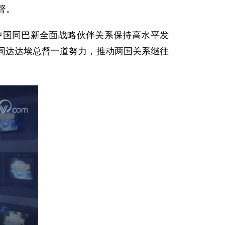
督。
中国同巴新全面战略伙伴关系保持高水平发
同达达埃总督一道努力，推动两国关系继往