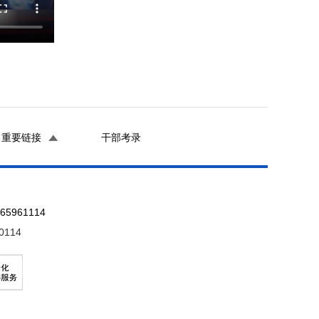
重要链接
干部考录
961114
0114