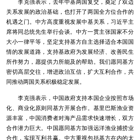
李克强表示，去年中基两国复交，奠定了双边
关系发展的政治基础，也打开了两国全方位合作的
机遇之门。中方高度重视发展中基关系，习近平主
席将同总统先生举行会谈。中方一贯主张国家不分
大小一律平等，坚定支持基方自主选择适合本国国
情的发展道路，支持基政府为发展经济、改善民生
所作努力，愿提供力所能及的帮助。我们愿同基方
密切高层交往，增进政治互信，扩大互利合作，共
同推动两国关系积极稳定发展。
李克强表示，中国政府支持本国企业按照市场
化、商业化原则同基方开展合作。基里巴斯渔业资
源丰富，中国消费者对海产品需求快速增长，双方
合作潜力巨大。中国愿同基方加强远洋渔业捕捞业
合作，实现互利共赢。中方重视包括基方在内的太