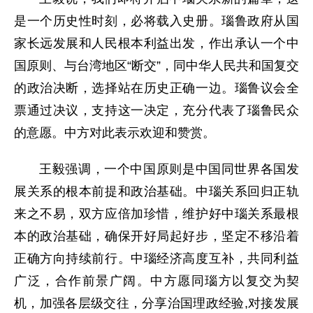
是一个历史性时刻，必将载入史册。瑙鲁政府从国
家长远发展和人民根本利益出发，作出承认一个中
国原则、与台湾地区“断交”，同中华人民共和国复交
的政治决断，选择站在历史正确一边。瑙鲁议会全
票通过决议，支持这一决定，充分代表了瑙鲁民众
的意愿。中方对此表示欢迎和赞赏。
王毅强调，一个中国原则是中国同世界各国发
展关系的根本前提和政治基础。中瑙关系回归正轨
来之不易，双方应倍加珍惜，维护好中瑙关系最根
本的政治基础，确保开好局起好步，坚定不移沿着
正确方向持续前行。中瑙经济高度互补，共同利益
广泛，合作前景广阔。中方愿同瑙方以复交为契
机，加强各层级交往，分享治国理政经验,对接发展