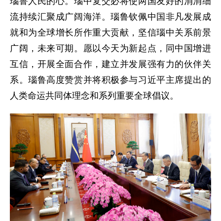
瑙鲁人民的心。瑙中复交必将使两国友好的涓涓细
流持续汇聚成广阔海洋。瑙鲁钦佩中国非凡发展成
就和为全球增长所作重大贡献，坚信瑙中关系前景
广阔，未来可期。愿以今天为新起点，同中国增进
互信，开展全面合作，建立并发展强有力的伙伴关
系。瑙鲁高度赞赏并将积极参与习近平主席提出的
人类命运共同体理念和系列重要全球倡议。