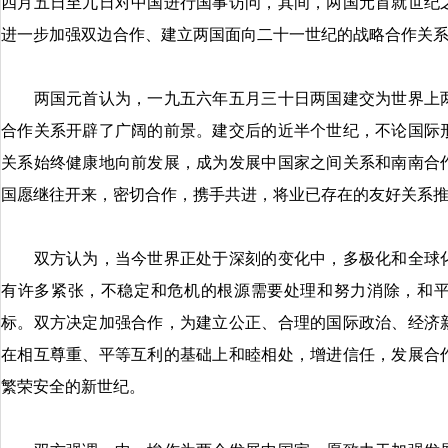
四月五日至九日对中国进行国事访问，其间，两国元首就世纪
进一步加强双边合作、建立两国面向二十一世纪的战略合作关
两国元首认为，一九五六年五月三十日两国建交为世界上两
合作关系开辟了广阔的前景。建交后的近半个世纪，不论国际
关系始终健康地向前发展，成为发展中国家之间关系和南南合
国愿继往开来，密切合作，携手共进，将业已存在的友好关系
双方认为，当今世界正处于深刻的变化中，多极化和全球化
有许多紧张，不稳定和危机的根源需要处理和努力消除，和
标。双方决定加强合作，为建立公正、合理的国际政治、经济
在相互尊重、平等互利的基础上和睦相处，增进信任，发展合
繁荣安全的新世纪。