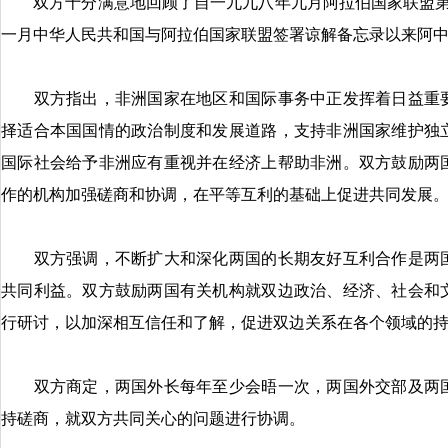
双方十分满意地回顾了自一九九八年九月阿拉伯国家联盟第11
一月中华人民共和国与阿拉伯国家联盟签署谅解备忘录以来阿
双方指出，非洲国家在地区和国际事务中正发挥着日益重要
择适合本国国情的政治制度和发展道路，支持非洲国家维护独
国际社会给予非洲应有重视并在经济上帮助非洲。双方鼓励两
作的机构加强磋商和协调，在平等互利的基础上促进共同发展
双方强调，不断扩大和深化两国的长期友好互利合作是两国
共同利益。双方鼓励两国有关机构就双边政治、经济、社会和
行研讨，以加深相互信任和了解，促进双边关系在各个领域的
双方商定，两国外长每年至少会晤一次，两国外交部及两国
持磋商，就双方共同关心的问题进行协调。