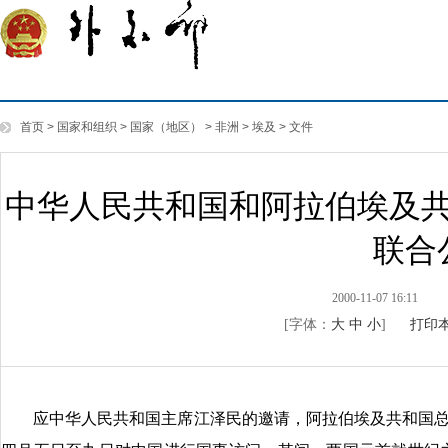
首页
>
国家和组织
>
国家（地区）
>
非洲
>
埃及
>
文件
中华人民共和国和阿拉伯埃及
联合
2000-11-07 16:11
[字体：
大
中
小
]
打印
应中华人民共和国主席江泽民的邀请，阿拉伯埃及共和国总统