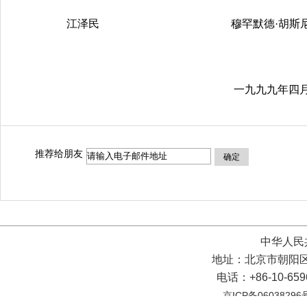
江泽民 穆罕默德·胡斯尼·穆
一九九九年四月五日于
推荐给朋友
确定
中华人民
地址：北京市朝阳区
电话：+86-10-65
京ICP备06038296