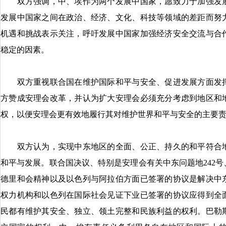
双方强调，中、埃作为两个发展中国家，愿致力于加强发展
发展中国家之间在政治、经济、文化、科技等领域的差距而努
机遇和挑战表示关注，呼吁发展中国家加强经济安全交流与合
稳定的因素。
双方重视联合国在维护国际和平与安全、促进发展方面发挥
方赞成安理会改革，并认为扩大安理会必须充分考虑到地区和
权，以便安理会更有效地履行其对维护世界和平与安全的主要
双方认为，实现中东地区的全面、公正、持久的和平符合地
和平与发展。联合国决议、特别是安理会有关中东问题地242号、
德里和会精神以及以色列与阿拉伯方面已签署的协议是解决中
权力机构和以色列在国际社会见证下业已签署的协议应得到全
民都有维护其安全、独立、领土完整和民族利益的权利。巴勒