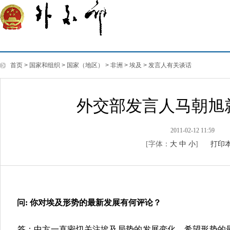
首页
>
国家和组织
>
国家（地区）
>
非洲
>
埃及
>
发言人有关谈话
外交部发言人马朝旭
2011-02-12 11:59
[字体：
大
中
小
]
打印
问: 你对埃及形势的最新发展有何评论？
答：中方一直密切关注埃及局势的发展变化，希望形势的最