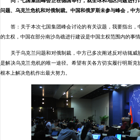
问：七国集团峰会正在德国举行，就全球和地区问题进行
问题、乌克兰危机和对俄制裁。中国和俄罗斯未参与峰会，中
答：关于本次七国集团峰会讨论的有关议题，我要指出，中
的主权，中国在部分南沙岛礁进行建设是中国主权范围内的事
关于乌克兰问题和对俄制裁，中方已多次阐述反对动辄威胁
是解决乌克兰危机的唯一途径。希望有关各方切实履行明斯克
根本上解决危机作出最大努力。