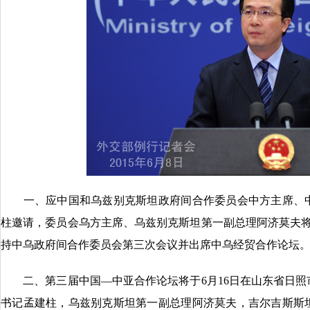
一、应中国和乌兹别克斯坦政府间合作委员会中方主席、中
柱邀请，委员会乌方主席、乌兹别克斯坦第一副总理阿济莫夫将
持中乌政府间合作委员会第三次会议并出席中乌经贸合作论坛
二、第三届中国—中亚合作论坛将于6月16日在山东省日照
书记孟建柱，乌兹别克斯坦第一副总理阿济莫夫，吉尔吉斯斯