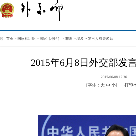
首页
>
国家和组织
>
国家（地区）
>
非洲
>
埃及
>
发言人有关谈话
2015年6月8日外交部
2015-06-08 17:36
[字体：
大
中
小
]
打印