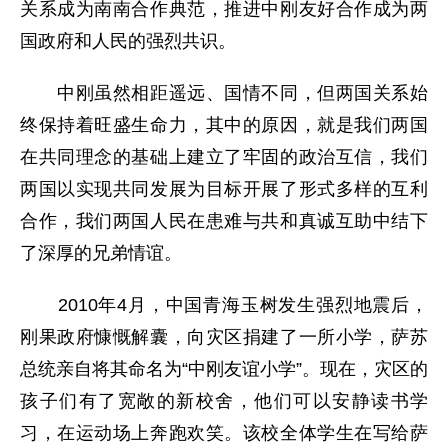
关系成为南南合作典范，推进中刚友好合作成为两
国政府和人民的强烈共识。
中刚虽然相距遥远、国情不同，但两国关系始
终保持着旺盛生命力，其中的原因，就是我们两国
在共同理念的基础上建立了牢固的政治互信，我们
两国以实现共同发展为目标开展了形式多样的互利
合作，我们两国人民在患难与共和真诚互助中结下
了深厚的兄弟情谊。
2010年4月，中国青海玉树发生强烈地震后，
刚果政府慷慨解囊，向灾区捐建了一所小学，萨苏
总统亲自将其命名为“中刚友谊小学”。现在，灾区的
孩子们有了宽敞的新校舍，他们可以安静读书学
习，在运动场上奔跑欢笑。该校全体学生在写给萨