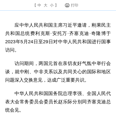
【
中
大
小
】
打印
应中华人民共和国主席习近平邀请，刚果民主
共和国总统费利克斯·安托万·齐塞克迪·奇隆博于
2023年5月24日至29日对中华人民共和国进行国事
访问。
访问期间，两国元首在亲切友好气氛中举行会
谈，就中刚、中非关系以及共同关心的国际和地区
问题深入交换意见，达成广泛重要共识。
中华人民共和国国务院总理李强、全国人民代
表大会常务委员会委员长赵乐际分别同齐塞克迪总
统会见。