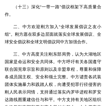
（十三）深化“一带一路”倡议框架下高质量合
作。
二、中方欢迎刚方加入“全球发展倡议之友小
组”。刚方愿在双多边层面就落实全球发展倡议、全
球安全倡议和全球文明倡议同中方加强合作。
三、中方高度关注刚东部局势，认为大湖地区
国家是命运和安全共同体。中方呼吁有关各国遵守
联合国宪章宗旨和原则以及非盟章程，尊重和保障
各成员国主权、安全和领土完整。中方谴责各武装
团体实施暴力和践踏人权，向遭受犯罪行径侵害的
刚人民表示同情，支持通过落实内罗毕进程和罗安
达路线图重建信任与和平。中方支持有关地区组织