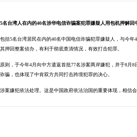
名台湾人在内的40名涉华电信诈骗案犯罪嫌疑人用包机押解回
5名台湾居民在内的40名中国电信诈骗犯罪嫌疑人，与今年4
其押回整案侦办，有利于彻底查清情况，有效打击犯罪。
，于今年4月向中方遣返首批77名涉案两岸嫌犯，并于8月8日
诈骗，也体现了中肯双方共同打击跨境犯罪的决心。
案嫌犯依法处理。这是中国政府依法治国的重要体现，相信会