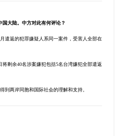
中国大陆。中方对此有何评论？
月遣返的犯罪嫌疑人系同一案件，受害人全部在
将剩余40名涉案嫌犯包括5名台湾嫌犯全部遣返
得到两岸同胞和国际社会的理解和支持。