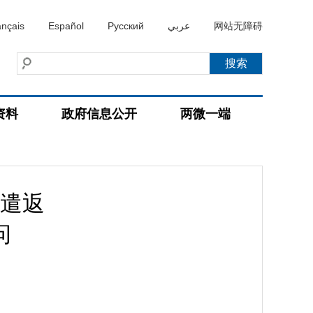
ançais
Español
Русский
عربي
网站无障碍
资料
政府信息公开
两微一端
遣返
问