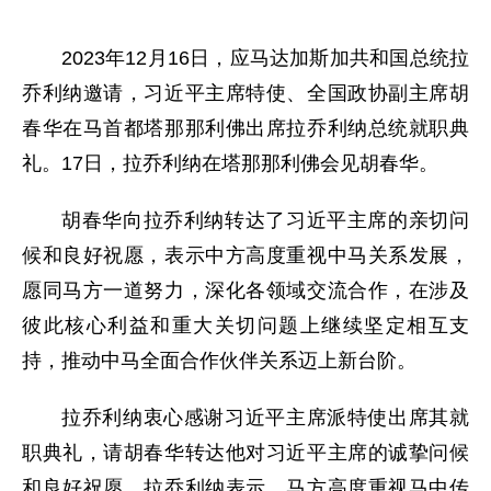
2023年12月16日，应马达加斯加共和国总统拉
乔利纳邀请，习近平主席特使、全国政协副主席胡
春华在马首都塔那那利佛出席拉乔利纳总统就职典
礼。17日，拉乔利纳在塔那那利佛会见胡春华。
胡春华向拉乔利纳转达了习近平主席的亲切问
候和良好祝愿，表示中方高度重视中马关系发展，
愿同马方一道努力，深化各领域交流合作，在涉及
彼此核心利益和重大关切问题上继续坚定相互支
持，推动中马全面合作伙伴关系迈上新台阶。
拉乔利纳衷心感谢习近平主席派特使出席其就
职典礼，请胡春华转达他对习近平主席的诚挚问候
和良好祝愿。拉乔利纳表示，马方高度重视马中传