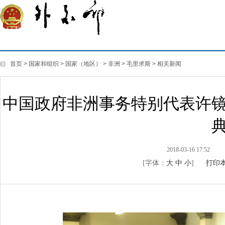
首页
>
国家和组织
>
国家（地区）
>
非洲
>
毛里求斯
>
相关新闻
中国政府非洲事务特别代表许镜
2018-03-16 17:52
[字体：
大
中
小
]
打印