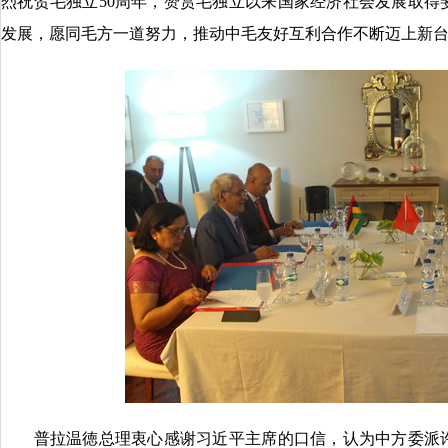
烈祝贺毛独立50周年，赞赏毛独立以来国家经济社会发展取得
发展，愿同毛方一道努力，推动中毛友好互利合作不断迈上新
普拉温徳总理衷心感谢习近平主席的口信，认为中方委派许