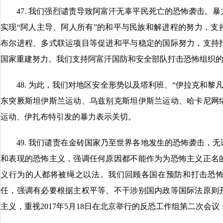
47. 我们强烈谴责导致阿富汗无辜平民死亡的恐怖袭击。暴
实现“阿人主导、阿人所有”的和平与民族和解进程的努力，支
布尔进程、多式联运项目等促进和平与稳定的国际努力，支持
国家重建努力。我们支持阿富汗国防和安全部队打击恐怖组织
48. 为此，我们对地区安全形势以及塔利班、“伊拉克和黎凡
东突厥斯坦伊斯兰运动、乌兹别克斯坦伊斯兰运动、哈卡尼网
运动、伊扎布特引发的暴力表示关切。
49. 我们谴责在金砖国家乃至世界各地发生的恐怖袭击，无
和表现的恐怖主义，强调任何原因都不能作为为恐怖主义正名
义行为的人都将被绳之以法。我们回顾各国在预防和打击恐
任，强调有必要根据主权平等、不干涉别国内政等国际法原则
主义，重视2017年5月18日在北京举行的反恐工作组第二次会