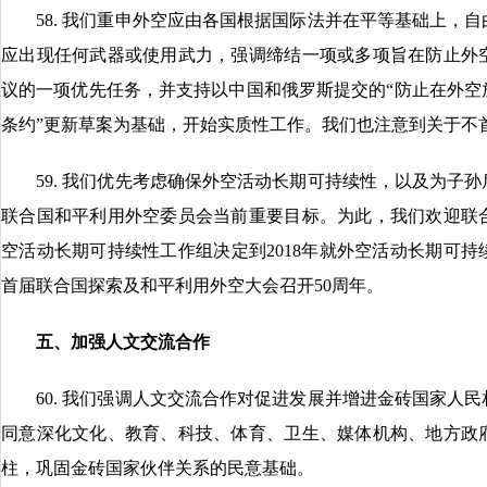
58. 我们重申外空应由各国根据国际法并在平等基础上，自
应出现任何武器或使用武力，强调缔结一项或多项旨在防止外
议的一项优先任务，并支持以中国和俄罗斯提交的“防止在外空
条约”更新草案为基础，开始实质性工作。我们也注意到关于不
59. 我们优先考虑确保外空活动长期可持续性，以及为子孙
联合国和平利用外空委员会当前重要目标。为此，我们欢迎联
空活动长期可持续性工作组决定到2018年就外空活动长期可
首届联合国探索及和平利用外空大会召开50周年。
五、加强人文交流合作
60. 我们强调人文交流合作对促进发展并增进金砖国家人民
同意深化文化、教育、科技、体育、卫生、媒体机构、地方政
柱，巩固金砖国家伙伴关系的民意基础。