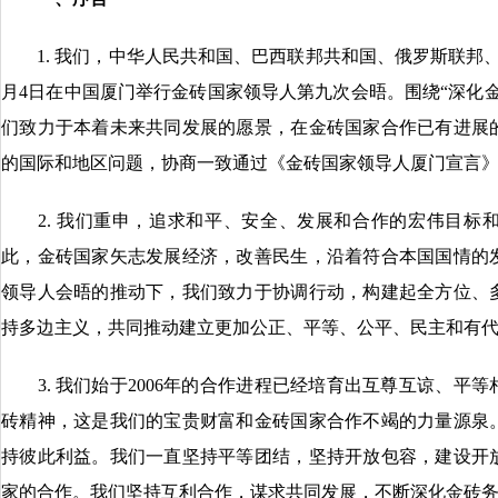
1. 我们，中华人民共和国、巴西联邦共和国、俄罗斯联邦、印
月4日在中国厦门举行金砖国家领导人第九次会晤。围绕“深化
们致力于本着未来共同发展的愿景，在金砖国家合作已有进展
的国际和地区问题，协商一致通过《金砖国家领导人厦门宣言
2. 我们重申，追求和平、安全、发展和合作的宏伟目标和
此，金砖国家矢志发展经济，改善民生，沿着符合本国国情的
领导人会晤的推动下，我们致力于协调行动，构建起全方位、
持多边主义，共同推动建立更加公正、平等、公平、民主和有
3. 我们始于2006年的合作进程已经培育出互尊互谅、平
砖精神，这是我们的宝贵财富和金砖国家合作不竭的力量源泉
持彼此利益。我们一直坚持平等团结，坚持开放包容，建设开
家的合作。我们坚持互利合作，谋求共同发展，不断深化金砖