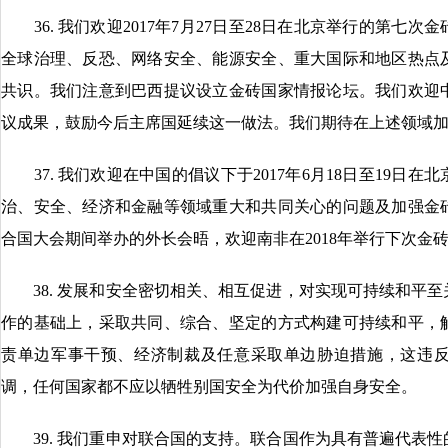
36. 我们欢迎2017年7月27日至28日在北京举行的第七
全球治理、反恐、网络安全、能源安全、重大国际和地区热点
共识。我们注意到巴西提议设立金砖国家情报论坛。我们欢迎
议成果，鼓励今后主席国延续这一做法。我们期待在上述领域
37. 我们欢迎在中国的倡议下于2017年6月18日至19日
治、安全、经济和金融等领域重大和共同关心的问题及加强金
合国大会期间举办的外长会晤，欢迎南非在2018年举行下次金
38. 发展和安全密切相关、相互促进，对实现可持续和平至
作的基础上，采取共同、综合、坚定的方式构建可持续和平，
责单边军事干预、经济制裁及任意采取单边胁迫措施，这违
调，任何国家都不应以牺牲别国安全为代价加强自身安全。
39. 我们重申对联合国的支持。联合国作为具有普遍代表性