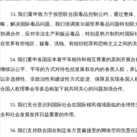
53. 我们重申致力于按照联合国毒品控制公约，通过整体
略，解决国际毒品问题。我们强调第30届世界毒品问题特别联
协调合作，应对非法生产和贩运毒品，特别是鸦片制剂对国际
在世界有些地区，贩毒、洗钱、有组织犯罪和恐怖主义之间的
54. 我们重申各国应本着平等相待和相互尊重的原则开展合
继续以公平、平等的方式对待包括发展权在内的各类人权，承
以非选择性、非政治性和建设性方式促进、保障及实现各国人
合国人权理事会等多边框架下就共同关心的问题加强合作。
55. 我们充分意识到国际社会在国际移民领域面临的全球性
全和社会发展发挥日益重要的作用。
56. 我们支持联合国在制定各方普遍接受的网络空间负责任