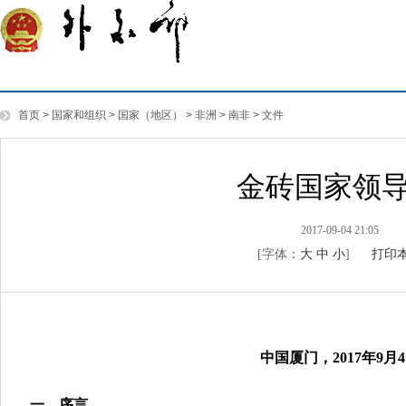
首页
>
国家和组织
>
国家（地区）
>
非洲
>
南非
>
文件
金砖国家领
2017-09-04 21:05
[字体：
大
中
小
]
打印
中国厦门，2017年9月
一、序言