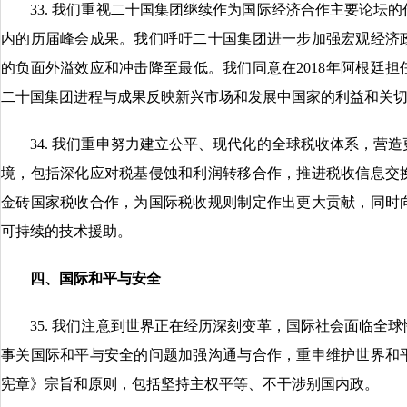
33. 我们重视二十国集团继续作为国际经济合作主要论坛的
内的历届峰会成果。我们呼吁二十国集团进一步加强宏观经济
的负面外溢效应和冲击降至最低。我们同意在2018年阿根廷
二十国集团进程与成果反映新兴市场和发展中国家的利益和关
34. 我们重申努力建立公平、现代化的全球税收体系，营造
境，包括深化应对税基侵蚀和利润转移合作，推进税收信息交
金砖国家税收合作，为国际税收规则制定作出更大贡献，同时
可持续的技术援助。
四、国际和平与安全
35. 我们注意到世界正在经历深刻变革，国际社会面临全球
事关国际和平与安全的问题加强沟通与合作，重申维护世界和
宪章》宗旨和原则，包括坚持主权平等、不干涉别国内政。