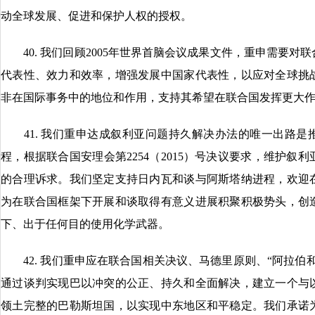
动全球发展、促进和保护人权的授权。
40. 我们回顾2005年世界首脑会议成果文件，重申需要对
代表性、效力和效率，增强发展中国家代表性，以应对全球挑
非在国际事务中的地位和作用，支持其希望在联合国发挥更大
41. 我们重申达成叙利亚问题持久解决办法的唯一出路是推
程，根据联合国安理会第2254（2015）号决议要求，维护
的合理诉求。我们坚定支持日内瓦和谈与阿斯塔纳进程，欢迎
为在联合国框架下开展和谈取得有意义进展积聚积极势头，创
下、出于任何目的使用化学武器。
42. 我们重申应在联合国相关决议、马德里原则、“阿拉伯
通过谈判实现巴以冲突的公正、持久和全面解决，建立一个与
领土完整的巴勒斯坦国，以实现中东地区和平稳定。我们承诺