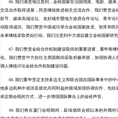
66. 我们满意地注意到，金砖国家在治国理政、电影、媒体
交流合作取得进展，同意继续推进相关交流合作。我们赞赏金
影节、媒体高端论坛、友好城市暨地方政府合作论坛、青年论
动取得成功。我们赞赏中国成功举办金砖国家政党、智库和民
未来继续采取类似行动。我们注意到中方倡议建立金砖国家研
67. 我们赞赏金砖合作机制建设取得的重要进展，重申将继
化。我们赞赏中方担任主席国期间采取积极举措，加强协调人
调人继续讨论金砖合作机制建设问题。
68. 我们重申坚定支持多边主义和联合国在国际事务中的中
他多边机构中就涉及彼此共同利益的领域加强协调合作，包括
表定期会晤的方式，进一步增强国际舞台上的金砖声音。
69. 我们将在厦门会晤期间，延续德班会晤以来的外围对