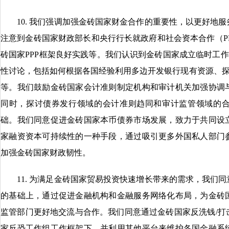
10. 我们强调加强金砖国家财金合作的重要性，以更好地服
注意到金砖国家财政部长和央行行长就政府和社会资本合作（PP
砖国家PPP框架良好实践等。我们认识到金砖国家成立临时工作
性讨论，包括如何根据各国经验利用多边开发银行现有资源、探
等。我们鼓励金砖国家会计准则制定机构和审计机关加强协调
同时，探讨债券发行领域的会计准则趋同和审计监管领域的
础。我们同意促进金砖国家本币债券市场发展，致力于共同设
家融资资本可持续性的一种手段，通过吸引更多外国私人部门
加强金砖国家财政韧性。
11. 为满足金砖国家贸易投资快速增长带来的需求，我们同
的基础上，通过促进金融机构和金融服务网络化布局，为金砖
监管部门更好地交流与合作。我们同意通过金砖国家反洗钱/打
家反恐工作组工作框架下，并利用其他平台来维护各国金融系