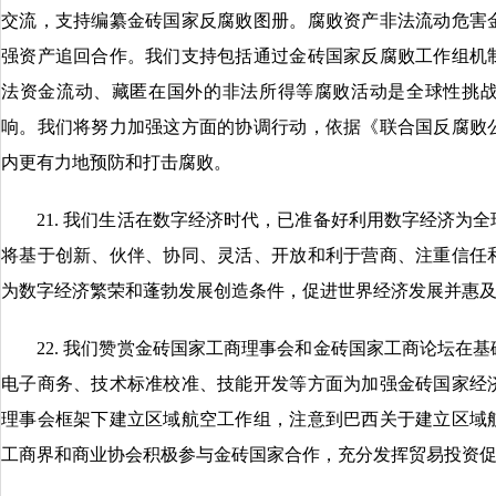
交流，支持编纂金砖国家反腐败图册。腐败资产非法流动危害
强资产追回合作。我们支持包括通过金砖国家反腐败工作组机
法资金流动、藏匿在国外的非法所得等腐败活动是全球性挑
响。我们将努力加强这方面的协调行动，依据《联合国反腐败
内更有力地预防和打击腐败。
21. 我们生活在数字经济时代，已准备好利用数字经济为全
将基于创新、伙伴、协同、灵活、开放和利于营商、注重信任
为数字经济繁荣和蓬勃发展创造条件，促进世界经济发展并惠
22. 我们赞赏金砖国家工商理事会和金砖国家工商论坛在基
电子商务、技术标准校准、技能开发等方面为加强金砖国家经
理事会框架下建立区域航空工作组，注意到巴西关于建立区域
工商界和商业协会积极参与金砖国家合作，充分发挥贸易投资