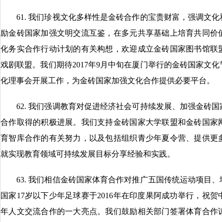
61. 我们珍视文化多样性是金砖合作的宝贵财富，强调文化
励金砖国家加强文明交流互鉴，在多元共享基础上培育共同价
化务实合作行动计划的有关构想，欢迎成立金砖国家图书馆联
戏剧联盟。我们期待2017年9月中旬在厦门举行的金砖国家文
化理事会开展工作，为金砖国家加强文化合作提供必要平台。
62. 我们强调教育对促进经济社会可持续发展、加强金砖国
合作取得的积极进展。我们支持金砖国家大学联盟和金砖国家
育智库合作的有关努力，以及包括组织青少年夏令营、提供更
就实现教育领域可持续发展目标分享经验和实践。
63. 我们相信金砖国家体育合作对推广五国传统运动项目、
国家17岁以下少年足球赛于2016年在印度果阿成功举行，祝
年人文交流合作的一大亮点。我们鼓励相关部门签署体育合作