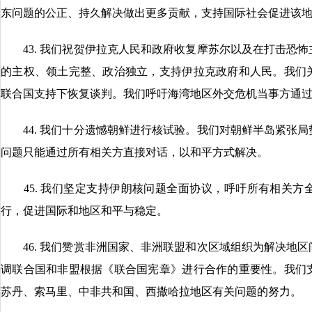
东问题的公正、持久解决做出更多贡献，支持国际社会促进该
43. 我们祝贺伊拉克人民和政府收复摩苏尔以及在打击恐怖
的主权、领土完整、政治独立，支持伊拉克政府和人民。我们
联合国支持下恢复谈判。我们呼吁海湾地区外交危机当事方通
44. 我们十分遗憾朝鲜进行核试验。我们对朝鲜半岛紧张局
问题只能通过所有相关方直接对话，以和平方式解决。
45. 我们坚定支持伊朗核问题全面协议，呼吁所有相关方
行，促进国际和地区和平与稳定。
46. 我们赞赏非洲国家、非洲联盟和次区域组织为解决地区
调联合国和非盟根据《联合国宪章》进行合作的重要性。我们
苏丹、索马里、中非共和国、西撒哈拉地区有关问题的努力。