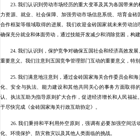
23. 我们认识到劳动市场经历的重大变革及其为各国带来的
力资源、就业、社会保障、加强劳动市场信息系统、培育金砖
合作框架等领域取得的进展。我们欢迎金砖国家就未来劳动治
确保充分就业和体面劳动，通过技能开发减少和消除贫困，构
24. 我们认识到，保护竞争对确保五国社会和经济高效发展
重要意义。我们注意到五国竞争管理部门互动的重要意义，特
25. 我们满意地注意到，通过金砖国家海关合作委员会和海
化、安全与执法、能力建设和其他共同关心的事务方面取得
认、执法互助为指导原则扩大合作，促进经济增长和人民福祉
于尽快完成《金砖国家海关行政互助协定》。
26. 我们秉持和平利用外空原则，强调有必要加强空间活
化、环境保护、防灾救灾以及其他人类面临的挑战。