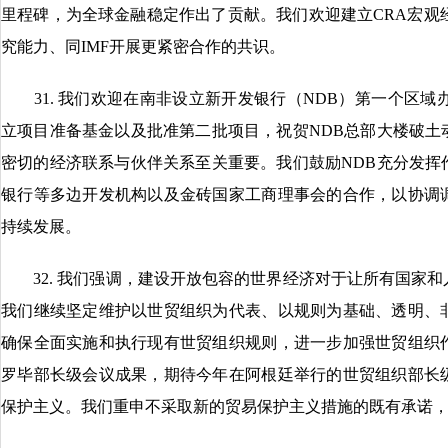
里程碑，为全球金融稳定作出了贡献。我们欢迎建立CRA宏观
究能力、同IMF开展更紧密合作的共识。
31. 我们欢迎在南非设立新开发银行（NDB）第一个区域
立项目准备基金以及批准第二批项目，祝贺NDB总部大楼破土
密切的经济联系与伙伴关系至关重要。我们鼓励NDB充分发挥
银行等多边开发机构以及金砖国家工商理事会的合作，以协调
持续发展。
32. 我们强调，建设开放包容的世界经济对于让所有国家和
我们继续坚定维护以世贸组织为代表、以规则为基础、透明、
确保全面实施和执行现有世贸组织规则，进一步加强世贸组织
罗毕部长级会议成果，期待今年在阿根廷举行的世贸组织部长
保护主义。我们重申不采取新的贸易保护主义措施的既有承诺