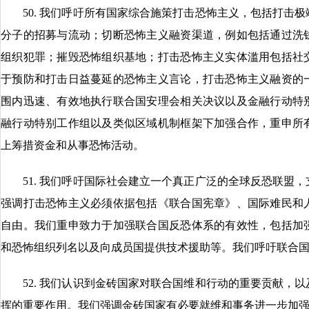
50. 我们呼吁所有国家综合施策打击恐怖主义，包括打击极
分子的招募与流动；切断恐怖主义融资渠道，例如包括通过洗
组织犯罪；摧毁恐怖组织基地；打击恐怖主义实体滥用包括社
于预防和打击日益蔓延的恐怖主义言论，打击恐怖主义融资的
围内迅速、有效地执行联合国安理会相关决议以及金融行动特
融行动特别工作组以及类似区域机制框架下加强合作，重申所
上筹措资金和从事恐怖活动。
51. 我们呼吁国际社会建立一个真正广泛的全球反恐联盟，
强调打击恐怖主义必须依据包括《联合国宪章》、国际难民和
自由。我们重申致力于加强联合国反恐体系的有效性，包括加
和恐怖组织列名以及向成员国提供技术援助等。我们呼吁联合
52. 我们认识到金砖国家对联合国维和行动的重要贡献，以
挥的重要作用。我们强调金砖国家有必要就维和事务进一步加