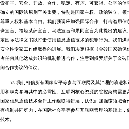
设和平、安全、开放、合作、稳定、有序、可获得、公平的信
确立的国际法原则至关重要，特别是国家主权、政治独立、领
尊重人权和基本自由。我们强调应加强国际合作，打击滥用信
班宣言、福塔莱萨宣言、乌法宣言和果阿宣言为此提出的建议
定国际法律文书以打击使用信息通信技术的犯罪行为。我们满
安全性专家工作组取得的进展。我们决定根据《金砖国家确保
者任何其他达成共识的机制推进合作，注意到俄罗斯关于金砖
间合作协议的倡议。
57. 我们相信所有国家应平等参与互联网及其治理的演进和
用和职责参与其中的必需性。互联网核心资源的管控架构需更
国家信息通信技术合作工作组取得进展，认识到加强该领域合
有机制共同努力，在国际社会平等参与互联网管理的基础上，
技术。