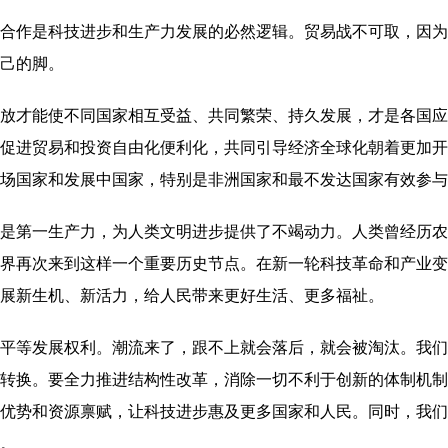
作是科技进步和生产力发展的必然逻辑。贸易战不可取，因为
己的脚。
才能使不同国家相互受益、共同繁荣、持久发展，才是各国应
促进贸易和投资自由化便利化，共同引导经济全球化朝着更加开
场国家和发展中国家，特别是非洲国家和最不发达国家有效参与
第一生产力，为人类文明进步提供了不竭动力。人类曾经历农
界再次来到这样一个重要历史节点。在新一轮科技革命和产业变
展新生机、新活力，给人民带来更好生活、更多福祉。
等发展权利。潮流来了，跟不上就会落后，就会被淘汰。我们
转换。要全力推进结构性改革，消除一切不利于创新的体制机制
优势和资源禀赋，让科技进步惠及更多国家和人民。同时，我们
。