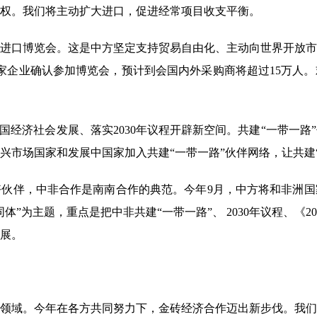
权。我们将主动扩大进口，促进经常项目收支平衡。
进口博览会。这是中方坚定支持贸易自由化、主动向世界开放市
0多家企业确认参加博览会，预计到会国内外采购商将超过15万
经济社会发展、落实2030年议程开辟新空间。共建“一带一路
兴市场国家和发展中国家加入共建“一带一路”伙伴网络，让共建
伴，中非合作是南南合作的典范。今年9月，中方将和非洲国
”为主题，重点是把中非共建“一带一路”、 2030年议程、《
展。
域。今年在各方共同努力下，金砖经济合作迈出新步伐。我们