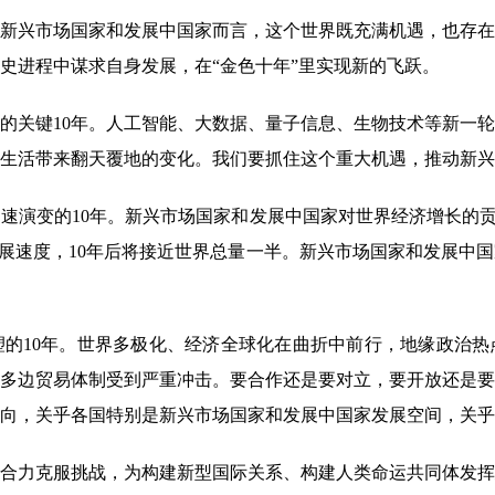
兴市场国家和发展中国家而言，这个世界既充满机遇，也存在
史进程中谋求自身发展，在“金色十年”里实现新的飞跃。
关键10年。人工智能、大数据、量子信息、生物技术等新一轮
生活带来翻天覆地的变化。我们要抓住这个重大机遇，推动新兴
演变的10年。新兴市场国家和发展中国家对世界经济增长的贡
发展速度，10年后将接近世界总量一半。新兴市场国家和发展中
的10年。世界多极化、经济全球化在曲折中前行，地缘政治热
多边贸易体制受到严重冲击。要合作还是要对立，要开放还是要
向，关乎各国特别是新兴市场国家和发展中国家发展空间，关乎
力克服挑战，为构建新型国际关系、构建人类命运共同体发挥