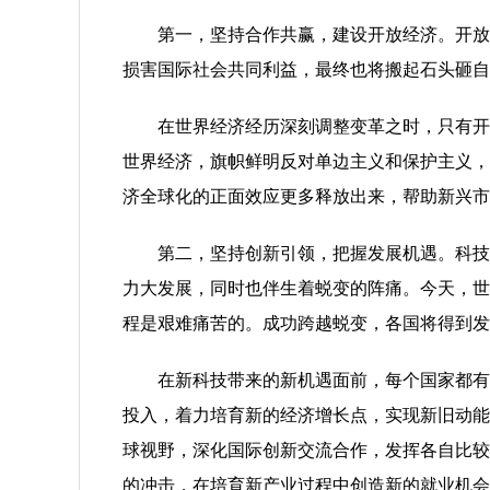
第一，坚持合作共赢，建设开放经济。开放合
损害国际社会共同利益，最终也将搬起石头砸自
在世界经济经历深刻调整变革之时，只有开放
世界经济，旗帜鲜明反对单边主义和保护主义，
济全球化的正面效应更多释放出来，帮助新兴市
第二，坚持创新引领，把握发展机遇。科技是
力大发展，同时也伴生着蜕变的阵痛。今天，世
程是艰难痛苦的。成功跨越蜕变，各国将得到发
在新科技带来的新机遇面前，每个国家都有平
投入，着力培育新的经济增长点，实现新旧动能
球视野，深化国际创新交流合作，发挥各自比较
的冲击，在培育新产业过程中创造新的就业机会