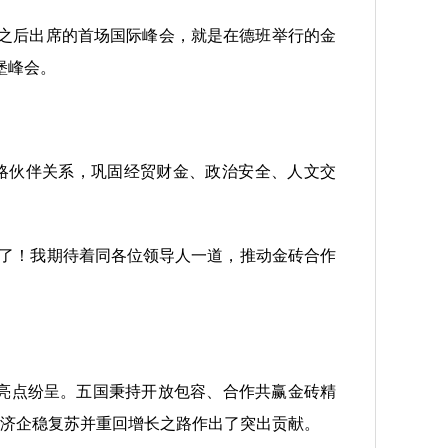
之后出席的首场国际峰会，就是在德班举行的金
堡峰会。
略伙伴关系，巩固经贸财金、政治安全、人文交
过了！我期待着同各位领导人一道，推动金砖合作
亮点纷呈。五国秉持开放包容、合作共赢金砖精
济企稳复苏并重回增长之路作出了突出贡献。