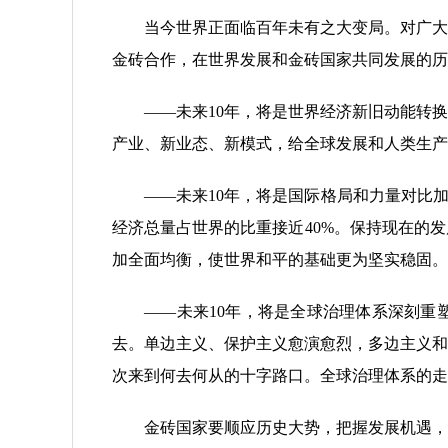
当今世界正面临百年未有之大变局。对广大新
金砖合作，在世界发展和金砖国家共同发展的历
——未来10年，将是世界经济新旧动能转换的
产业、新业态、新模式，给全球发展和人类生产
——未来10年，将是国际格局和力量对比加速
经济总量占世界的比重接近40%。保持现在的
加全面均衡，使世界和平的基础更为坚实稳固。
——未来10年，将是全球治理体系深刻重塑
去。单边主义、保护主义愈演愈烈，多边主义和
次来到何去何从的十字路口。全球治理体系的走
金砖国家要顺应历史大势，把握发展机遇，合