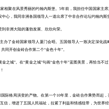
家相聚在风景秀丽的约翰内斯堡。5年前，我担任中国国家主席
议中心，我同非洲各国领导人一道出席了中非合作论坛约翰内斯
到非洲大陆的蓬勃发展、欣欣向荣。
功主办了金砖国家领导人厦门会晤。五国领导人一致决定深化战
，共同开创金砖合作第二个“金色十年”。
之城”。在“黄金之城”勾画“金色十年”蓝图美景，再恰当不
！
际格局演变的产物。在第一个10年里，金砖合作乘势而起，
互信，增进了五国人民福祉，拉紧了利益和情感纽带，为世界经