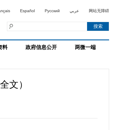
ançais
Español
Русский
عربي
网站无障碍
资料
政府信息公开
两微一端
全文）