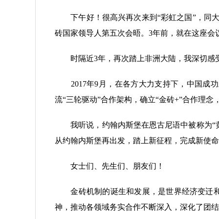
下午好！很高兴再次来到“彩虹之国”，同大
砖国家领导人第五次会晤。3年前，就在这座会
时隔近3年，再次踏上非洲大陆，我深切感受
2017年9月，在各方大力支持下，中国成
流“三轮驱动”合作架构，确立“金砖+”合作理念
我听说，约翰内斯堡在恩古尼语中被称为“黄金
从约翰内斯堡再出发，踏上新征程，完成新使命
女士们、先生们、朋友们！
金砖机制的诞生和发展，是世界经济变迁和国
神，推动各领域务实合作不断深入，深化了团结