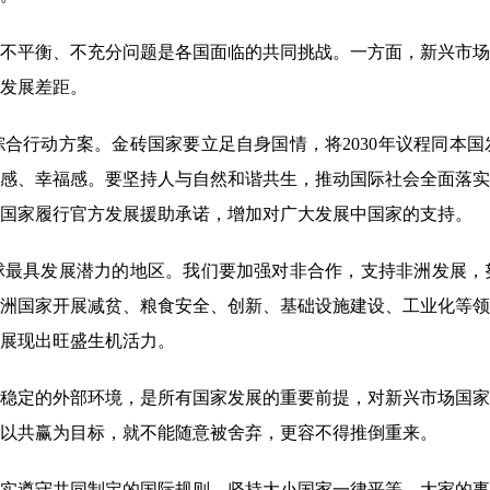
平衡、不充分问题是各国面临的共同挑战。一方面，新兴市场
发展差距。
合行动方案。金砖国家要立足自身国情，将2030年议程同本
感、幸福感。要坚持人与自然和谐共生，推动国际社会全面落实
国家履行官方发展援助承诺，增加对广大发展中国家的支持。
具发展潜力的地区。我们要加强对非合作，支持非洲发展，
洲国家开展减贫、粮食安全、创新、基础设施建设、工业化等领
地展现出旺盛生机活力。
定的外部环境，是所有国家发展的重要前提，对新兴市场国家
以共赢为目标，就不能随意被舍弃，更容不得推倒重来。
遵守共同制定的国际规则，坚持大小国家一律平等，大家的事