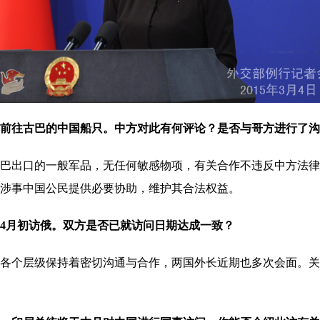
前往古巴的中国船只。中方对此有何评论？是否与哥方进行了沟
出口的一般军品，无任何敏感物项，有关合作不违反中方法律
涉事中国公民提供必要协助，维护其合法权益。
4月初访俄。双方是否已就访问日期达成一致？
个层级保持着密切沟通与合作，两国外长近期也多次会面。关