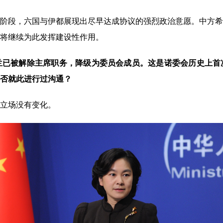
段，六国与伊都展现出尽早达成协议的强烈政治意愿。中方希
将继续为此发挥建设性作用。
兰已被解除主席职务，降级为委员会成员。这是诺委会历史上首
否就此进行过沟通？
立场没有变化。