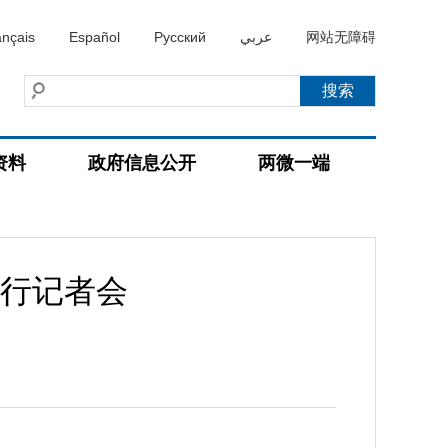
ançais
Español
Русский
عربي
网站无障碍
资料
政府信息公开
两微一端
例行记者会