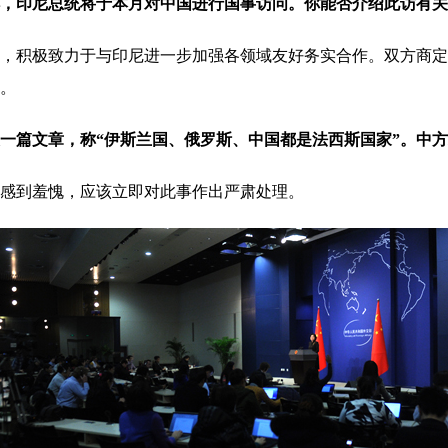
，印尼总统将于本月对中国进行国事访问。你能否介绍此访有关
积极致力于与印尼进一步加强各领域友好务实合作。双方商定
。
一篇文章，称“伊斯兰国、俄罗斯、中国都是法西斯国家”。中
感到羞愧，应该立即对此事作出严肃处理。