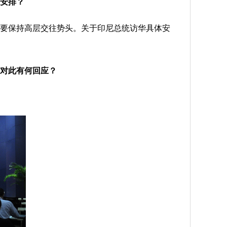
安排？
要保持高层交往势头。关于印尼总统访华具体安
方对此有何回应？