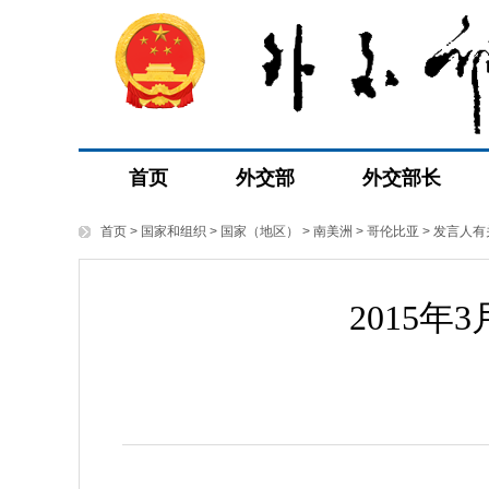
首页
外交部
外交部长
首页
>
国家和组织
>
国家（地区）
>
南美洲
>
哥伦比亚
>
发言人有
2015