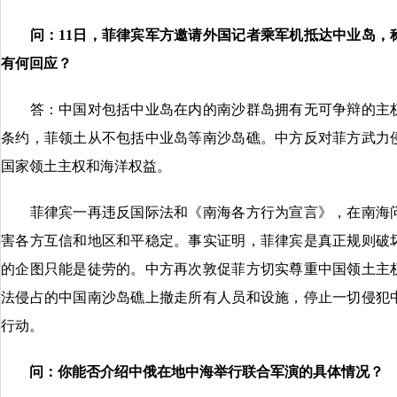
问：11日，菲律宾军方邀请外国记者乘军机抵达中业岛，
有何回应？
答：中国对包括中业岛在内的南沙群岛拥有无可争辩的主权
条约，菲领土从不包括中业岛等南沙岛礁。中方反对菲方武力
国家领土主权和海洋权益。
菲律宾一再违反国际法和《南海各方行为宣言》，在南海问
害各方互信和地区和平稳定。事实证明，菲律宾是真正规则破
的企图只能是徒劳的。中方再次敦促菲方切实尊重中国领土主
法侵占的中国南沙岛礁上撤走所有人员和设施，停止一切侵犯
行动。
问：你能否介绍中俄在地中海举行联合军演的具体情况？