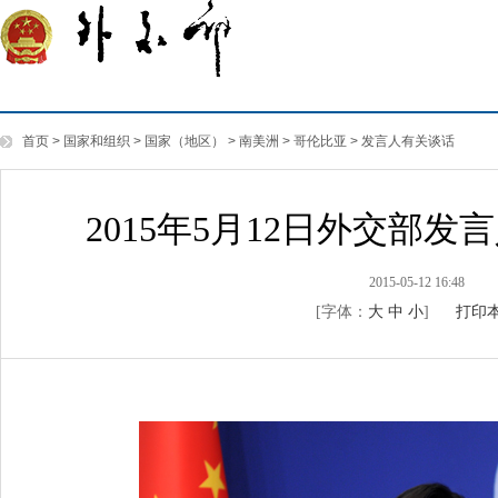
首页
>
国家和组织
>
国家（地区）
>
南美洲
>
哥伦比亚
>
发言人有关谈话
2015年5月12日外交部
2015-05-12 16:48
[字体：
大
中
小
]
打印