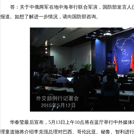
答：关于中俄两军在地中海举行联合军演，国防部发言人已
报道。如想了解进一步情况，请向国防部咨询。
华春莹最后宣布，5月13日上午10点将在蓝厅举行中外媒体
理童道驰将介绍李克强总理对巴西、哥伦比亚、秘鲁、智利进