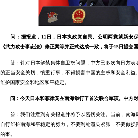
问：
据报道，11日，日本执政党自民、公明两党就新安
《武力攻击事态法》修正案等并正式达成一致
，
将于15日提交
答：针对日本解禁集体自卫权问题，中方已多次向日方表明
的正当安全关切，慎重行事，不得损害中国的主权和安全利益
维护国家安全和地区和平稳定。
问：今天日本和菲律宾在南海举行了首次联合军演。中方
答：我们注意到有关报道并将予以密切关注。当前，南海局
自行维护南海和平稳定的努力，不要到处渲染紧张，不要做损
的事。