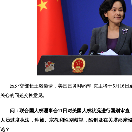
应外交部长王毅邀请，美国国务卿约翰·克里将于5月16日至
关心的问题交换意见。
问：
联合国人权理事会11日对美国人权状况进行国别审查
人员过度执法，种族、宗教和性别歧视，酷刑及在关塔那摩
论？