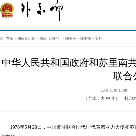
首页
>
国家和组织
>
国家（地区）
>
南美洲
>
苏里南
>
文件
中华人民共和国政府和苏里南
联合
2000-11-07 16:08
[字体：
大
中
小
]
打印
1976年5月28日，中国常驻联合国代理代表赖亚力大使和