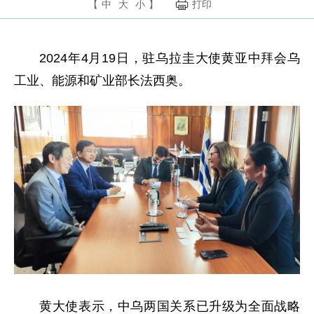
【
中
大
小
】
打印
2024年4月19日，驻乌拉圭大使黄亚中拜会乌
工业、能源和矿业部长法西奥。
黄大使表示，中乌两国关系已升级为全面战略