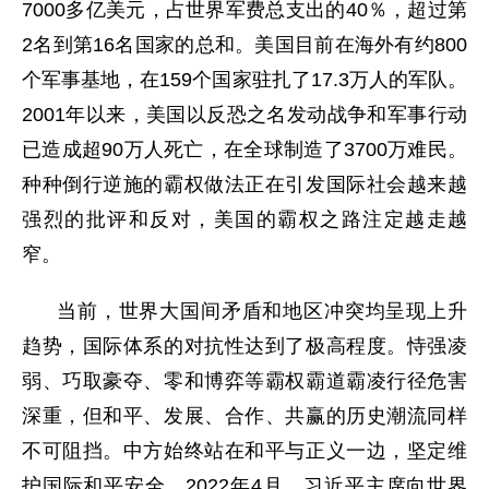
7000多亿美元，占世界军费总支出的40％，超过第
2名到第16名国家的总和。美国目前在海外有约800
个军事基地，在159个国家驻扎了17.3万人的军队。
2001年以来，美国以反恐之名发动战争和军事行动
已造成超90万人死亡，在全球制造了3700万难民。
种种倒行逆施的霸权做法正在引发国际社会越来越
强烈的批评和反对，美国的霸权之路注定越走越
窄。
当前，世界大国间矛盾和地区冲突均呈现上升
趋势，国际体系的对抗性达到了极高程度。恃强凌
弱、巧取豪夺、零和博弈等霸权霸道霸凌行径危害
深重，但和平、发展、合作、共赢的历史潮流同样
不可阻挡。中方始终站在和平与正义一边，坚定维
护国际和平安全。2022年4月，习近平主席向世界