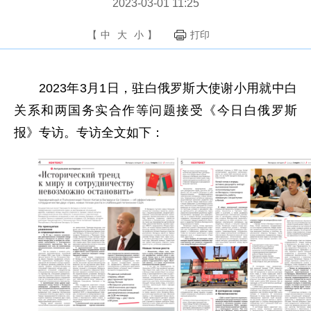
2023-03-01 11:25
【
中
大
小
】
打印
2023年3月1日，驻白俄罗斯大使谢小用就中白
关系和两国务实合作等问题接受《今日白俄罗斯
报》专访。专访全文如下：