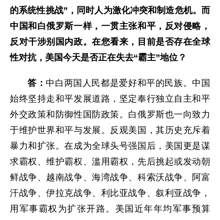
的系统性挑战”，同时人为激化冲突和制造危机。而
中国和白俄罗斯一样，一贯主张和平，反对侵略，
反对干涉别国内政。在您看来，目前是否存在全球
性对抗，美国今天是否正在失去“霸主”地位？
答：
中白两国人民都是爱好和平的民族。中国
始终坚持走和平发展道路，坚定奉行独立自主和平
外交政策和防御性国防政策。白俄罗斯也一向致力
于维护世界和平与发展。反观美国，其历史充斥着
暴力和扩张。在成为全球头号强国后，美国更是谋
求霸权、维护霸权、滥用霸权，先后挑起或发动朝
鲜战争、越南战争、海湾战争、科索沃战争、阿富
汗战争、伊拉克战争、利比亚战争、叙利亚战争，
用军事霸权为扩张开路。美国近年年均军事预算