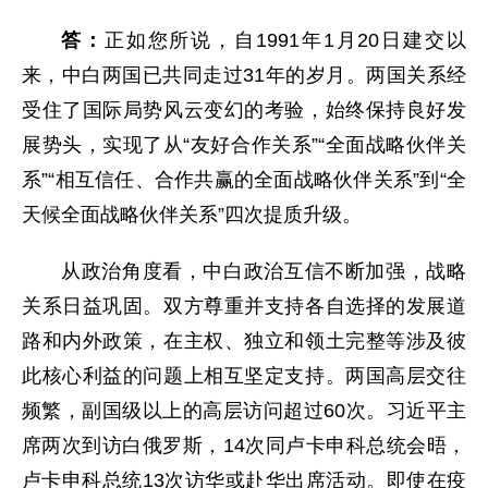
答：
正如您所说，自1991年1月20日建交以
来，中白两国已共同走过31年的岁月。两国关系经
受住了国际局势风云变幻的考验，始终保持良好发
展势头，实现了从“友好合作关系”“全面战略伙伴关
系”“相互信任、合作共赢的全面战略伙伴关系”到“全
天候全面战略伙伴关系”四次提质升级。
从政治角度看，中白政治互信不断加强，战略
关系日益巩固。双方尊重并支持各自选择的发展道
路和内外政策，在主权、独立和领土完整等涉及彼
此核心利益的问题上相互坚定支持。两国高层交往
频繁，副国级以上的高层访问超过60次。习近平主
席两次到访白俄罗斯，14次同卢卡申科总统会晤，
卢卡申科总统13次访华或赴华出席活动。即使在疫