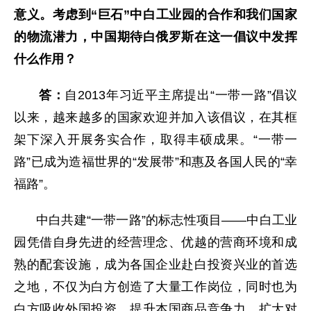
意义。考虑到“巨石”中白工业园的合作和我们国家
的物流潜力，中国期待白俄罗斯在这一倡议中发挥
什么作用？
答：
自2013年习近平主席提出“一带一路”倡议
以来，越来越多的国家欢迎并加入该倡议，在其框
架下深入开展务实合作，取得丰硕成果。“一带一
路”已成为造福世界的“发展带”和惠及各国人民的“幸
福路”。
中白共建“一带一路”的标志性项目——中白工业
园凭借自身先进的经营理念、优越的营商环境和成
熟的配套设施，成为各国企业赴白投资兴业的首选
之地，不仅为白方创造了大量工作岗位，同时也为
白方吸收外国投资、提升本国商品竞争力、扩大对