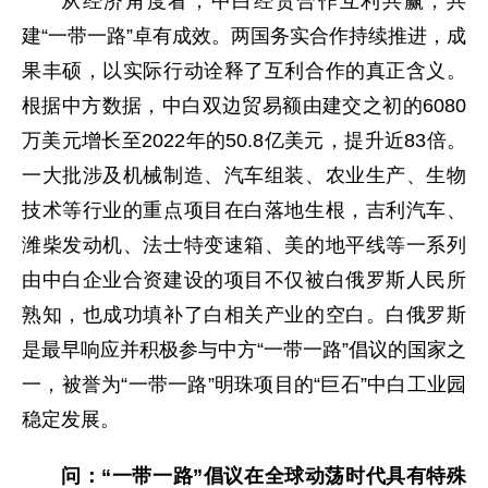
从经济角度看，中白经贸合作互利共赢，共
建“一带一路”卓有成效。两国务实合作持续推进，成
果丰硕，以实际行动诠释了互利合作的真正含义。
根据中方数据，中白双边贸易额由建交之初的6080
万美元增长至2022年的50.8亿美元，提升近83倍。
一大批涉及机械制造、汽车组装、农业生产、生物
技术等行业的重点项目在白落地生根，吉利汽车、
潍柴发动机、法士特变速箱、美的地平线等一系列
由中白企业合资建设的项目不仅被白俄罗斯人民所
熟知，也成功填补了白相关产业的空白。白俄罗斯
是最早响应并积极参与中方“一带一路”倡议的国家之
一，被誉为“一带一路”明珠项目的“巨石”中白工业园
稳定发展。
问：“一带一路”倡议在全球动荡时代具有特殊