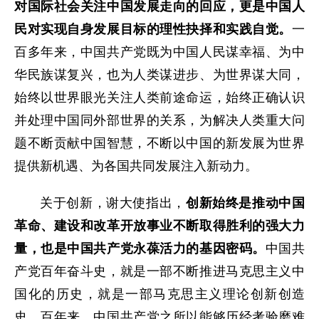
对国际社会关注中国发展走向的回应，更是中国人
民对实现自身发展目标的理性抉择和实践自觉。
一
百多年来，中国共产党既为中国人民谋幸福、为中
华民族谋复兴，也为人类谋进步、为世界谋大同，
始终以世界眼光关注人类前途命运，始终正确认识
并处理中国同外部世界的关系，为解决人类重大问
题不断贡献中国智慧，不断以中国的新发展为世界
提供新机遇、为各国共同发展注入新动力。
关于创新，谢大使指出，
创新始终是推动中国
革命、建设和改革开放事业不断取得胜利的强大力
量，也是中国共产党永葆活力的基因密码。
中国共
产党百年奋斗史，就是一部不断推进马克思主义中
国化的历史，就是一部马克思主义理论创新创造
史。百年来，中国共产党之所以能够历经考验磨难