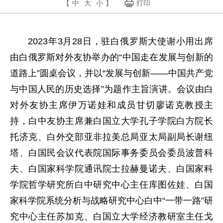
【
中
大
小
】
打印
2023年3月28日，驻白俄罗斯大使谢小用出席
由白俄罗斯对外友协举办的“中国走在发展与创新的
道路上”圆桌会议，并以“发展与创新——中国共产党
与中国人民的历史选择”为题作主旨演讲。会议由白
对外友协主席伊万诺娃和成员甘切廖诺克教授主
持，白中友协主席兼白国立大学孔子学院白方院长
托济克、白外交部亚非拉美总局亚太局副局长谢纽
塔、白国民会议代表院国际事务委员会委员波普科
夫、白国家科学院通讯院士拉赫曼诺夫、白国家科
学院哲学研究所白中研究中心主任库图佐娃、白国
家科学院系统分析与战略研究中心白中“一带一路”研
究中心主任苏加克、白国立大学经济教研室主任戈