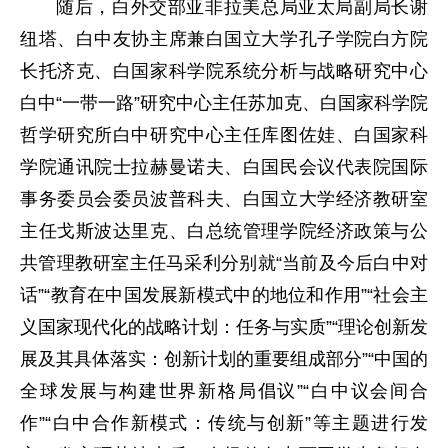
随后，白外交部亚非拉美总局亚太局副局长谢
纽塔、白中友协主席兼白国立大学孔子学院白方院
长托济克、白国家科学院系统分析与战略研究中心
白中“一带一路”研究中心主任苏加克、白国家科学院
哲学研究所白中研究中心主任库图佐娃、白国家科
学院通讯院士拉赫曼诺夫、白国民会议代表院国际
事务委员会委员波普科夫、白国立大学经济教研室
主任戈斯波达里克、白总统管理学院经济政策与公
共管理教研室主任马采利分别就“当前及今后白中对
话”“教育在中国发展新模式中的地位和作用”“社会主
义国家现代化的战略计划：任务与实质”“理论创新发
展及其具体落实：创新计划的重要组成部分”“中国的
全球发展与构建世界新格局倡议”“白中议会间合
作”“白中合作新模式：传统与创新”等主题进行发