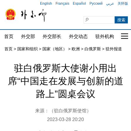
English
Français
Español
Русский
عربي
关怀版
首页
外交部
外交部长
外交动态
驻外机构
国家
首页
>
国家和组织
>
国家（地区）
>
欧洲
>
白俄罗斯
>
驻外报道
驻白俄罗斯大使谢小用出
席“中国走在发展与创新的道
路上”圆桌会议
来源：（驻白俄罗斯使馆）
2023-03-28 20:20