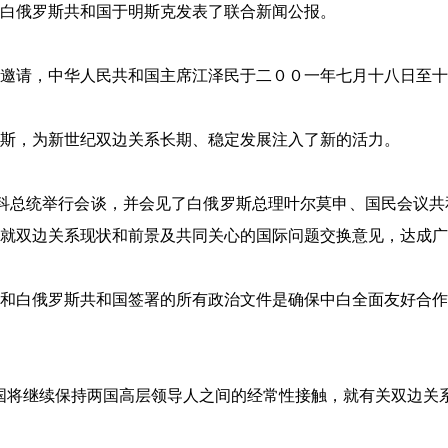
俄罗斯共和国于明斯克发表了联合新闻公报。
请，中华人民共和国主席江泽民于二００一年七月十八日至十
，为新世纪双边关系长期、稳定发展注入了新的活力。
总统举行会谈，并会见了白俄罗斯总理叶尔莫申、国民会议共
就双边关系现状和前景及共同关心的国际问题交换意见，达成广
白俄罗斯共和国签署的所有政治文件是确保中白全面友好合作
将继续保持两国高层领导人之间的经常性接触，就有关双边关系