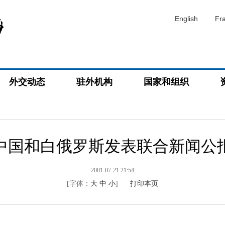
English
Fr
外交动态
驻外机构
国家和组织
中国和白俄罗斯发表联合新闻公
2001-07-21 21:54
[字体：
大
中
小
]
打印本页