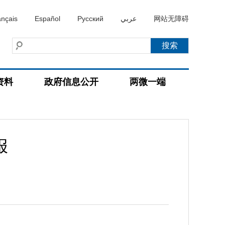
ançais
Español
Русский
عربي
网站无障碍
资料
政府信息公开
两微一端
报