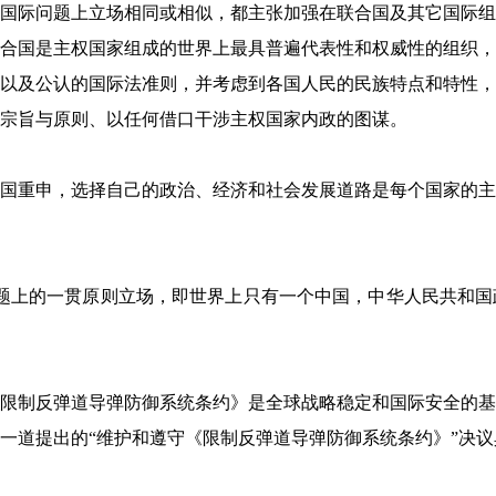
际问题上立场相同或相似，都主张加强在联合国及其它国际组
合国是主权国家组成的世界上最具普遍代表性和权威性的组织，
以及公认的国际法准则，并考虑到各国人民的民族特点和特性，
宗旨与原则、以任何借口干涉主权国家内政的图谋。
重申，选择自己的政治、经济和社会发展道路是每个国家的主
上的一贯原则立场，即世界上只有一个中国，中华人民共和国
制反弹道导弹防御系统条约》是全球战略稳定和国际安全的基
一道提出的“维护和遵守《限制反弹道导弹防御系统条约》”决