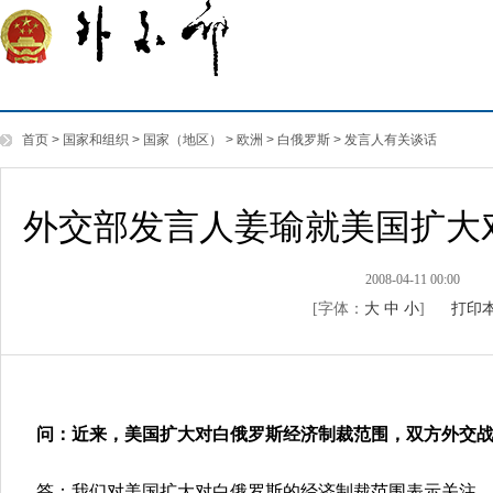
首页
>
国家和组织
>
国家（地区）
>
欧洲
>
白俄罗斯
>
发言人有关谈话
外交部发言人姜瑜就美国扩大
2008-04-11 00:00
[字体：
大
中
小
]
打印
问：近来，美国扩大对白俄罗斯经济制裁范围，双方外交
答：我们对美国扩大对白俄罗斯的经济制裁范围表示关注