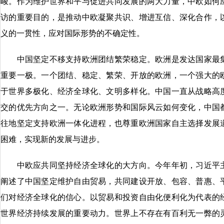
峻。作为维护世界和平与促进共同发展的两大力量，中欧如何
访的重要目的，是推动中欧凝聚共识、增进互信、深化合作，
义的一贯性，应对国际形势的不确定性。
中国坚定不移支持欧洲团结繁荣稳定。欧洲是发达国家最集
重要一极。一个团结、稳定、繁荣、开放的欧洲，一个强大的
于世界多极化、经济全球化、文明多样化。中国一直从战略高
交的优先方向之一。无论欧洲形势和国际风云如何变化，中国
往地坚定支持欧洲一体化进程，也尊重欧洲国家自主选择发展
困难，实现新的发展与进步。
中欧应共同坚持经济全球化的大方向。今年年初，习近平主
阐述了中国坚定维护自由贸易，共同建设开放、包容、普惠、
们对经济全球化的信心。以贸易和投资自由化便利化为代表的
世界经济持续发展的重要动力。世界上不存在有百利无一弊的