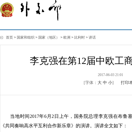
首页
>
国家和组织
>
国家（地区）
>
欧洲
>
比利时
>
讲话
李克强在第12届中欧工
2017-06-03 21:01
[字体：
大
中
小
]
打印
当地时间2017年6月2日上午，国务院总理李克强在布鲁塞
《共同奏响高水平互利合作新乐章》的演讲。演讲全文如下：