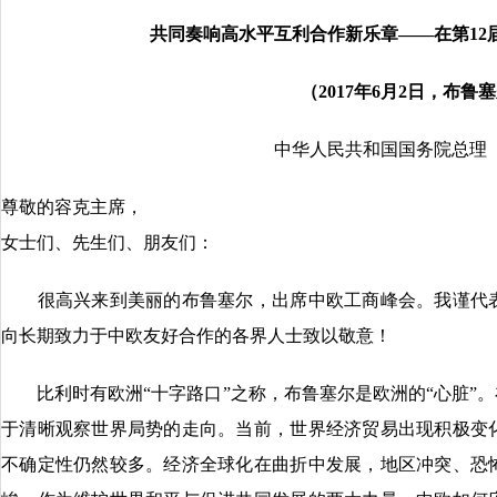
共同奏响高水平互利合作新乐章——在第12
（2017年6月2日，布鲁
中华人民共和国国务院总理
尊敬的容克主席，
女士们、先生们、朋友们：
很高兴来到美丽的布鲁塞尔，出席中欧工商峰会。我谨代表
向长期致力于中欧友好合作的各界人士致以敬意！
比利时有欧洲“十字路口”之称，布鲁塞尔是欧洲的“心脏”。
于清晰观察世界局势的走向。当前，世界经济贸易出现积极变
不确定性仍然较多。经济全球化在曲折中发展，地区冲突、恐