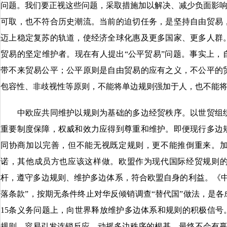
问题。我们要正视这些问题，采取措施加以解决、减少负面影响，
可取，也不符合历史潮流。当前的迫切任务，是坚持自由贸易
迈上稳定复苏的轨道，使经济全球化惠及更多国家、更多人群
贸易的坚定维护者。现在有人提出“公平贸易”问题。事实上，
带不来贸易公平；公平原则是自由贸易的应有之义，不公平的
包容性、非歧视性等原则，不能将单边规则强加于人，也不能
中欧应共同维护以规则为基础的多边经贸秩序。以世贸组织
重要制度保障，权威和效力应得到尊重和维护。即便现行多边
同协商加以完善，但不能无视既定规则，更不能推倒重来。
诺，其他成员方也应该这样做。欧盟作为现代国际经贸规则
杆，遵守多边规则、维护多边体系，符合欧盟自身的利益。《中
落条款”，按期无条件终止对华反倾销调查“替代国”做法，是
15条义务问题上，向世界释放维护多边体系和规则的积极信号
规则，容易引发连锁反应，动摇多边秩序的根基，最终不会有