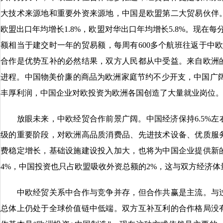
大技术来源地和重要外资来源地，中国是欧盟第二大贸易伙伴
欧盟出口年均增长1.8%，欧盟对华出口年均增长5.8%。现在每
额相当于建交时一年的贸易额，每周有600多个航班往返于中欧
合作是优势互补的必然结果，双方人民都从中受益。来自欧洲
进程。中国物美价廉的商品为欧洲家庭节约不少开支，中国广阔
丰厚利润，中国企业对欧投资为欧洲各国创造了大量就业岗位
放眼未来，中欧经贸合作前景广阔。中国经济保持6.5%左
级的重要阶段，对欧洲高品质消费品、先进技术设备、优质服
费稳定增长，基础设施建设投入加大，也将为中国企业提供新
4%，中国投资也只占欧盟吸收外资总额的2%，这与双方经济
中欧经贸关系中合作与竞争并存，但合作共赢是主流。与过
总体上仍处于全球价值链中低端。双方互补互利的合作格局没