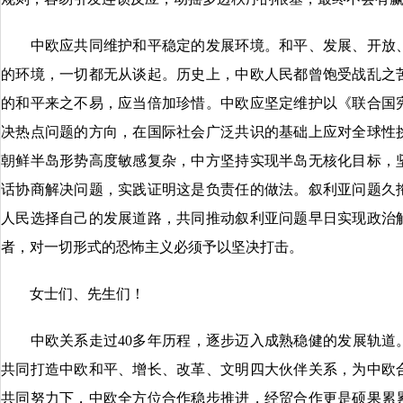
中欧应共同维护和平稳定的发展环境。和平、发展、开放、
的环境，一切都无从谈起。历史上，中欧人民都曾饱受战乱之苦
的和平来之不易，应当倍加珍惜。中欧应坚定维护以《联合国
决热点问题的方向，在国际社会广泛共识的基础上应对全球性
朝鲜半岛形势高度敏感复杂，中方坚持实现半岛无核化目标，
话协商解决问题，实践证明这是负责任的做法。叙利亚问题久
人民选择自己的发展道路，共同推动叙利亚问题早日实现政治
者，对一切形式的恐怖主义必须予以坚决打击。
女士们、先生们！
中欧关系走过40多年历程，逐步迈入成熟稳健的发展轨道。2
共同打造中欧和平、增长、改革、文明四大伙伴关系，为中欧
共同努力下，中欧全方位合作稳步推进，经贸合作更是硕果累