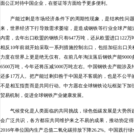
面公正对待中国企业，在签证等方面给予更多便利。
产能过剩是市场经济条件下的周期性现象，是结构性问题
来，世界经济下行导致需求萎缩，是造成钢铁等行业全球产能过
内需，去年出口欧盟的钢铁只有647万吨，还从欧盟进口122
相反10年前就开始采取一系列措施控制出口，包括加征出口关
力度在世界上更是绝无仅有。在前几年淘汰落后钢铁产能900
6500万吨，今年还将压减5000万吨左右。中国钢铁去产能涉
还多17万人。把产能过剩归咎于中国是不客观的，也是不公平
不是相互指责而是共同行动。中方愿在全球钢铁论坛框架下加
贸易机制，促进全球钢铁产业健康发展。
气候变化是人类面临的共同挑战，绿色低碳发展是大势所趋
会广泛共识，各方都应共同维护来之不易的成果，推动协定得到
2016年单位国内生产总值二氧化碳排放下降26.2%。中国践