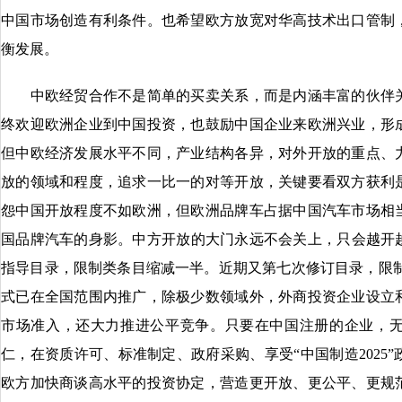
中国市场创造有利条件。也希望欧方放宽对华高技术出口管制
衡发展。
中欧经贸合作不是简单的买卖关系，而是内涵丰富的伙伴关
终欢迎欧洲企业到中国投资，也鼓励中国企业来欧洲兴业，形
但中欧经济发展水平不同，产业结构各异，对外开放的重点、
放的领域和程度，追求一比一的对等开放，关键要看双方获利
怨中国开放程度不如欧洲，但欧洲品牌车占据中国汽车市场相
国品牌汽车的身影。中方开放的大门永远不会关上，只会越开越
指导目录，限制类条目缩减一半。近期又第七次修订目录，限制
式已在全国范围内推广，除极少数领域外，外商投资企业设立
市场准入，还大力推进公平竞争。只要在中国注册的企业，
仁，在资质许可、标准制定、政府采购、享受“中国制造2025
欧方加快商谈高水平的投资协定，营造更开放、更公平、更规