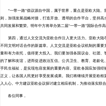
“一带一路”倡议源自中国，属于世界，重点是亚欧大陆。
则，加强发展战略对接，打造开放、透明的合作平台，坚持高
共同发展和繁荣。明年中方将举办第二届“一带一路”国际合作
第四，通过人文交流为亚欧合作注入更大活力。亚欧大陆孕
不同文明对话合作的新篇章。人文交流是亚欧会议机制的重要
量和有力依托，值得更大投入。我们要加强各国议会、社团、
的了解和友谊，进而促进政治互信。公共卫生、教育、老龄化
乎民生福祉，是实现包容发展的重要内容。亚欧各国应加强经
正义，让各国人民更好享受发展成果。我们将继续开展亚欧框
入人心。中方建议亚欧会议探讨建立相应机制，为推动落实联合国
各位同事，