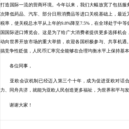
打造国际一流的营商环境。今年以来，我们大幅放宽了包括服
次降低药品、汽车、部分日用消费品等进口关税基础上，最近又
税率，使关税总水平从上年的9.8%降至7.5%，在全球处于
国国际进口博览会。这是为了给广大消费者提供更多选择机会
动向世界开放市场的重大举措，欢迎各国积极参与、共享机遇
搞竞争性贬值，人民币汇率完全能够在合理均衡水平上保持基
各位同事，
亚欧会议机制已经迈入第三个十年，成为促进亚欧对话合
力、同舟共济，就能为亚欧人民创造更多福祉，为世界和平与
谢谢大家！