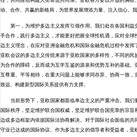
任，共同推动构建人类命运共同体。亚欧各方要以开放的胸襟
动、合作、共赢的新格局，为世界发展增添力量、注入信心。
第一，为维护多边主义发挥引领作用。我们处在各国利益交
手合作，践行多边主义，才能更好把握全球性机遇，应对全球
边主义理念，在应对亚洲金融危机和国际金融危机过程中发挥
亚欧会议的多边主义传统来源于亚欧国家的多样性，不同的民
为合作的障碍，反而成为互学互鉴的源泉和优势互补的基础。
互尊重、平等相待，在重大问题上能够求同存异、协商一致，
致远、构建新型国际关系提供有力支撑。
当前形势下，亚欧国家都面临单边主义的严重冲击。我们要
国际秩序，坚定维护联合国权威，坚定维护联合国宪章的宗旨
边或多边框架内依据国际法协商解决。对于国际社会面临的共
守业已达成的国际协议。作为多边主义的倡导者和受益者，亚