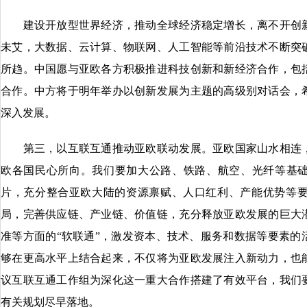
建设开放型世界经济，推动全球经济稳定增长，离不开创新
未艾，大数据、云计算、物联网、人工智能等前沿技术不断突
所趋。中国愿与亚欧各方积极推进科技创新和新经济合作，包
合作。中方将于明年举办以创新发展为主题的高级别对话会，
深入发展。
第三，以互联互通推动亚欧联动发展。亚欧国家山水相连，
欧各国民心所向。我们要加大公路、铁路、航空、光纤等基础
片，充分整合亚欧大陆的资源禀赋、人口红利、产能优势等
局，完善供应链、产业链、价值链，充分释放亚欧发展的巨大
准等方面的“软联通”，激发资本、技术、服务和数据等要素的
够在更高水平上结合起来，不仅将为亚欧发展注入新动力，也
议互联互通工作组为深化这一重大合作搭建了有效平台，我们
有关规划尽早落地。