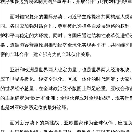
秩序和多边贸易体制受到严重冲击，开放合作与封闭对抗的较
面对错综复杂的国际形势，习近平主席提出共同构建人类命
同。各国应加强对话合作，尊重彼此选择各自发展道路的权利
护和平与稳定的大环境。同时，各国应通过结构性改革促进经
换，遵循包容普惠原则推动经济全球化实现再平衡，共同维护
密的全球合作，建立强有力的全球伙伴关系。
亚洲和欧洲是世界两大稳定力量，也是世界两大经济板块。
应了世界多极化、经济全球化、区域一体化的时代潮流；大家
的世界经济总量，在全球政治经济版图上举足轻重。亚欧合作
的主题确定为“欧洲和亚洲：全球伙伴应对全球挑战”，现实针
也是对亚欧关系定位的最好诠释。
面对新形势下的新挑战，亚欧国家作为全球伙伴，应担负