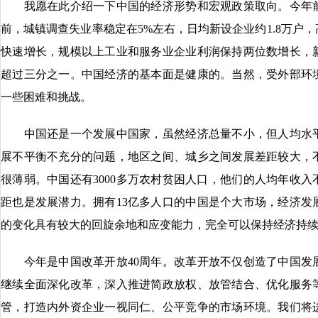
我愿在此介绍一下中国的经济形势和宏观政策取向。今年前
前，城镇调查失业率稳定在5%左右，日均新设企业约1.8万户
快速增长，规模以上工业和服务业企业利润保持两位数增长，
超过三分之一。中国经济的基本面是健康的。当然，受外部环
一些困难和挑战。
中国还是一个发展中国家，虽然经济总量不小，但人均水平
展不平衡不充分的问题，地区之间、城乡之间发展差距较大，
很薄弱。中国还有3000多万农村贫困人口，他们的人均年收入
距也是发展潜力。拥有13亿多人口的中国是个大市场，经济发
的变化具有较大的回旋余地和应变能力，完全可以保持经济持
今年是中国改革开放40周年。改革开放不仅创造了中国发
继续全面深化改革，深入推进简政放权、放管结合、优化服务
管，打造内外资企业一视同仁、公平竞争的市场环境。我们将