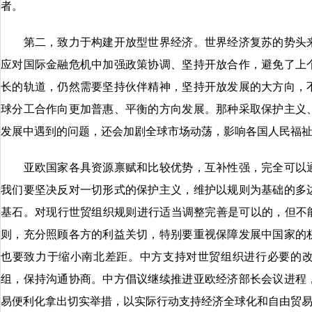
者。
第二，致力于构建开放型世界经济。世界经济复苏的势头来
应对国际金融危机中加强政策协调、坚持开放合作，避免了上
长的轨道，仍然需要坚持伙伴精神，坚持开放发展的大方向，
球分工合作向更加普惠、平衡的方向发展。那种采取保护主义
发展中遇到的问题，还会加剧全球市场动荡，影响各国人民福
亚欧国家各具资源禀赋和比较优势，互补性强，完全可以通
我们要坚决反对一切形式的保护主义，维护以规则为基础的多
基石。对现行世贸组织规则进行适当调整完善是可以的，但不能
则，充分照顾各方的利益关切，特别要重视保障发展中国家的
也要致力于缩小南北差距。中方支持对世贸组织进行必要的
组，保持沟通协商。中方倡议继续推进亚欧经济部长会议进程
易便利化拿出切实举措，以实际行动支持经济全球化和自由贸