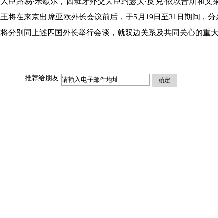
大臣路易·米歇尔，西班牙外交大臣约瑟夫·皮克·依坎普斯和文
王将在来京出席亚欧外长会议前后，于5月19日至31日期间，
将分别同上述四国外长举行会谈，就双边关系及共同关心的重
推荐给朋友
确定