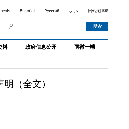
ançais
Español
Русский
عربي
网站无障碍
资料
政府信息公开
两微一端
声明（全文）