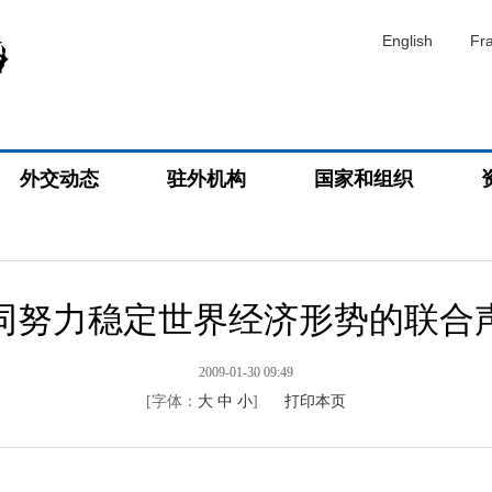
English
Fr
外交动态
驻外机构
国家和组织
同努力稳定世界经济形势的联合
2009-01-30 09:49
[字体：
大
中
小
]
打印本页