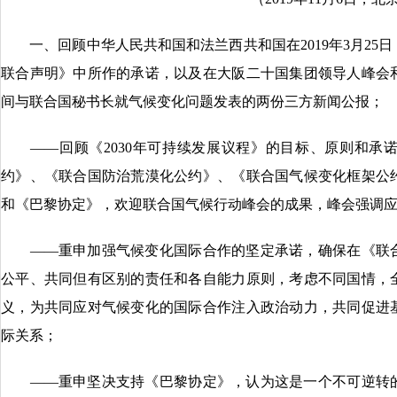
一、回顾中华人民共和国和法兰西共和国在2019年3月25
联合声明》中所作的承诺，以及在大阪二十国集团领导人峰会
间与联合国秘书长就气候变化问题发表的两份三方新闻公报；
——回顾《2030年可持续发展议程》的目标、原则和承
约》、《联合国防治荒漠化公约》、《联合国气候变化框架公
和《巴黎协定》，欢迎联合国气候行动峰会的成果，峰会强调
——重申加强气候变化国际合作的坚定承诺，确保在《联合
公平、共同但有区别的责任和各自能力原则，考虑不同国情，
义，为共同应对气候变化的国际合作注入政治动力，共同促进
际关系；
——重申坚决支持《巴黎协定》，认为这是一个不可逆转的