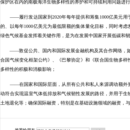
保护区在内的南极海洋生物多样性的养护和可持续利用问题进
——履行发达国家到2020年每年提供和筹集1000亿美元用
的、以每年1000亿美元为最低限额的集体量化目标，同时考
绿色气候基金发挥着关键作用，是为在发展中国家开展低碳和
——敦促公共、国内和国际发展金融机构及其合作网络，如国
合国气候变化框架公约》、《巴黎协定》和《联合国生物多样
多样性的积极和消极影响；
——在国家和国际层面，从所有公共和私人来源调动额外资
动符合实现温室气体低排放和气候韧性发展的路径，并用于生
土地退化等；确保国际融资，特别是在基础设施领域的融资，