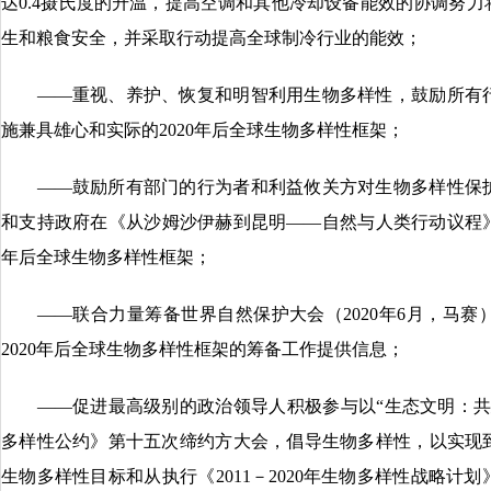
达0.4摄氏度的升温，提高空调和其他冷却设备能效的协调努
生和粮食安全，并采取行动提高全球制冷行业的能效；
——重视、养护、恢复和明智利用生物多样性，鼓励所有行
施兼具雄心和实际的2020年后全球生物多样性框架；
——鼓励所有部门的行为者和利益攸关方对生物多样性保护
和支持政府在《从沙姆沙伊赫到昆明——自然与人类行动议程》
年后全球生物多样性框架；
——联合力量筹备世界自然保护大会（2020年6月，马赛
2020年后全球生物多样性框架的筹备工作提供信息；
——促进最高级别的政治领导人积极参与以“生态文明：共
多样性公约》第十五次缔约方大会，倡导生物多样性，以实现到
生物多样性目标和从执行《2011－2020年生物多样性战略