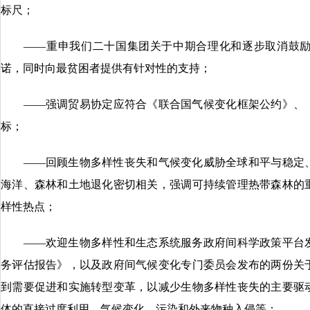
标尺；
——重申我们二十国集团关于中期合理化和逐步取消鼓励
诺，同时向最贫困者提供有针对性的支持；
——强调贸易协定应符合《联合国气候变化框架公约》、《巴
标；
——回顾生物多样性丧失和气候变化威胁全球和平与稳定、
海洋、森林和土地退化密切相关，强调可持续管理热带森林的
样性热点；
——欢迎生物多样性和生态系统服务政府间科学政策平台发布
务评估报告》，以及政府间气候变化专门委员会发布的两份关
到需要促进和实施转型变革，以减少生物多样性丧失的主要驱
体的直接过度利用、气候变化、污染和外来物种入侵等；