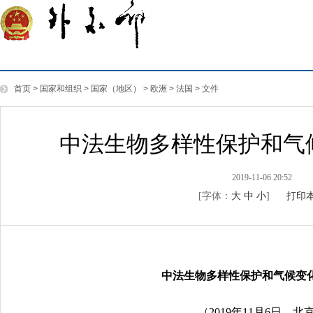
首页
>
国家和组织
>
国家（地区）
>
欧洲
>
法国
>
文件
中法生物多样性保护和气
2019-11-06 20:52
[字体：
大
中
小
]
打印
中法生物多样性保护和气候变
（2019年11月6日，北