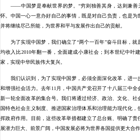
——中国梦是奉献世界的梦。“穷则独善其身，达则兼善天
怀。中国一心一意办好自己的事情，既是对自己负责，也是为
并将继续尽己所能，为世界和平与发展作出自己的贡献。
为了实现中国梦，我们确立了“两个一百年”奋斗目标，就是到
均收入比2010年翻一番，全面建成小康社会；到本世纪中叶
家，实现中华民族伟大复兴。
我们认识到，为了实现中国梦，必须全面深化改革，进一步
和增强社会活力。去年11月，中国共产党召开了十八届三中全
新一轮全面改革的集合号。我们将通过经济、政治、文化、社
国特色社会主义制度、推进国家治理体系和治理能力现代化，
挥政府作用。目前，这些改革举措都建立了总台账、明确了责
展潜力巨大、前景广阔，中国发展必将为世界各国提供更大合