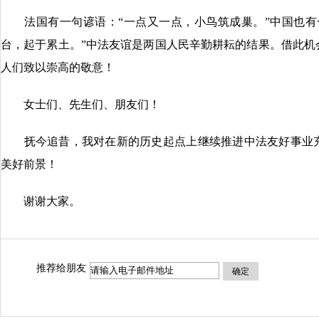
法国有一句谚语：“一点又一点，小鸟筑成巢。”中国也有
台，起于累土。”中法友谊是两国人民辛勤耕耘的结果。借此机
人们致以崇高的敬意！
女士们、先生们、朋友们！
抚今追昔，我对在新的历史起点上继续推进中法友好事业充
美好前景！
谢谢大家。
推荐给朋友
确定