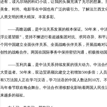
还有，读凡尔纳的科幻小说，让我的头脑充满了无尽的想象。
美食、时尚、电影等在中国也有广泛的吸引力。了解法兰西文
人类文明的博大精深、丰富多彩。
——高瞻远瞩，是中法关系发展的根本保证。50年来，中法
浮云遮望眼”，坚持不懈进行着超越集团对抗、求同存异、和平
个同中国建立全面伙伴关系、全面战略伙伴关系，开展战略对
创性的战略合作。两国在国际事务中保持密切沟通，积极推动
——互利共赢，是中法关系持续发展的强大动力。中法合作
大受益者。50年来，双边贸易额比建交之初增加500多倍；人
有5万法国人正在学习汉语，学习法语的中国人数达到10万。
马年春节联欢晚会舞台。中法合作潜移默化影响着两国人民生
来越多的福祉。