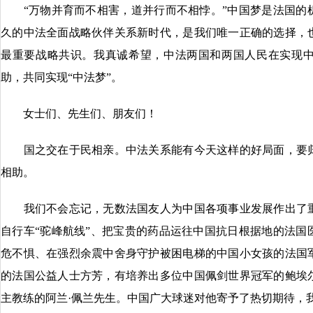
“万物并育而不相害，道并行而不相悖。”中国梦是法国的
久的中法全面战略伙伴关系新时代，是我们唯一正确的选择，
最重要战略共识。我真诚希望，中法两国和两国人民在实现
助，共同实现“中法梦”。
女士们、先生们、朋友们！
国之交在于民相亲。中法关系能有今天这样的好局面，要归
相助。
我们不会忘记，无数法国友人为中国各项事业发展作出了重
自行车“驼峰航线”、把宝贵的药品运往中国抗日根据地的法国
危不惧、在强烈余震中舍身守护被困电梯的中国小女孩的法国
的法国公益人士方芳，有培养出多位中国佩剑世界冠军的鲍埃
主教练的阿兰·佩兰先生。中国广大球迷对他寄予了热切期待，