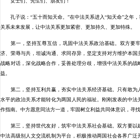
女士们、先生们、朋友们！
孔子说：“五十而知天命。”在中法关系进入“知天命”之年，
关系未来发展，让中法关系更加紧密、更加持久、更加特殊。
第一，坚持互尊互信，巩固中法关系政治基础。双方要牢
济、荣辱与共，坦诚沟通、求同存异，坚定支持对方维护本国
战略对话，深化战略合作，妥善处理分歧，增强中法关系的战
益。
第二，坚持互利共赢，夯实中法关系经济基础。只有敢为人
水平的政治关系才能转化为两国人民的福祉。刚刚发表的中法
作指南。中方愿意同法方一道，牢固树立利益共同体意识，寻
第三，坚持世代友好，筑牢中法关系社会基础。双方要以建
中法高级别人文交流机制为平台，积极推动两国社会各界广泛