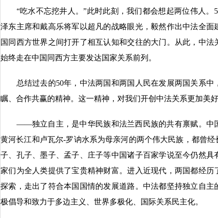
“吃水不忘挖井人。”此时此刻，我们都会想起两位伟人。5
泽东主席和戴高乐将军以超凡的战略眼光，毅然作出中法全面
国同西方世界之间打开了相互认知和交往的大门。从此，中法
始终走在中国同西方主要发达国家关系前列。
总结过去的50年，中法两国和两国人民在发展两国关系中
瞩、合作共赢的精神。这一精神，对我们开创中法关系更加美
——独立自主，是中华民族和法兰西民族的共有禀赋。中国
黄河长江和卢瓦尔-罗讷水系为母亲河的两个伟大民族，都曾经
子、孔子、墨子、孟子、庄子等中国诸子百家学说至今仍然具
家们为全人类提供了宝贵精神财富。进入近现代，两国都经历
探索，走出了符合本国国情的发展道路。中法都坚持独立自主
极倡导和致力于多边主义、世界多极化、国际关系民主化。