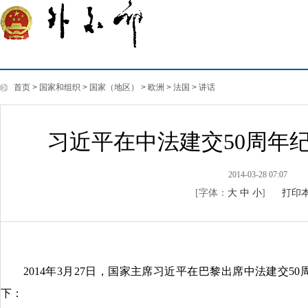
首页
>
国家和组织
>
国家（地区）
>
欧洲
>
法国
>
讲话
习近平在中法建交50周年
2014-03-28 07:07
[字体：
大
中
小
]
打印
2014年3月27日，国家主席习近平在巴黎出席中法建交5
下：