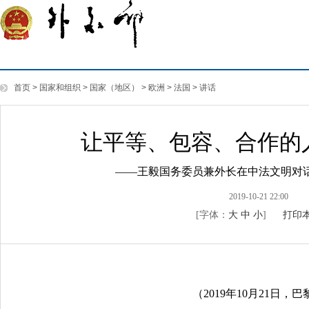
首页
>
国家和组织
>
国家（地区）
>
欧洲
>
法国
>
讲话
让平等、包容、合作的
——王毅国务委员兼外长在中法文明对
2019-10-21 22:00
[字体：
大
中
小
]
打印
（2019年10月21日，巴