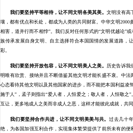
我们要坚持平等相待，让不同文明各美其美。
文明没有高
壤，都有优点和长处，都成为人类的共同财富。中华文明2000
相害，道并行而不相悖”。我们反对任何形式的“文明优越论”或
族传承发展自身文明、自主选择符合本国国情的发展道路，
彩。
我们要坚持开放包容，让不同文明美人之美。
历史告诉我
明唯有欣赏、接纳并且不断借鉴其他文明才能长盛不衰。中法
心态看待其他文明以及其他国家的进步，而不能把本国利益凌驾
施于人”，孟子则指出“爱人者，人恒爱之；敬人者，人恒敬之
互让，更多地成人之美而非成人之恶，这样才能彼此成就，共
我们要坚持合作共进，让不同文明美美与共。
过去几十
绝，为各国加强互利合作，实现集体繁荣提供了前所未有的便