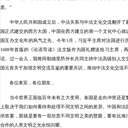
质。”
中华人民共和国成立后，中法关系与中法文化交流翻开了新的
国正式建交的西方大国，中国在西方建立的第一个文化中心就设
国互办文化年的风气之先。今年3月，习近平主席对法国进行
1688年首版的《论语导读》法文版作为国礼赠送给习主席，
话。过一会儿，我将同勒德里昂外长共同主持中法高级别人文
国元首关于加强文明交流互鉴的重要共识，推动中法文化交流
各位来宾，各位朋友，
当今世界正面临百年未有之大变局。各国是走向冲突还是繁
上取决于我们如何看待和处理不同文明之间的差异。中国和法
供答案，那就是要有一双欣赏不同文明之美的慧眼，要有比海
合作的人类文明之光永恒闪耀。