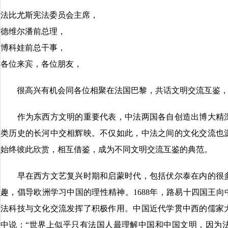
法比尤斯宪法委员会主席，
德维尔潘前总理，
博科娃前总干事，
各位来宾，各位朋友，
很高兴有机会同各位相聚在法国巴黎，共话文明交流互鉴，
作为东西方文明的重要代表，中法两国各自创造出博大精深
类历史的长河中交相辉映。不仅如此，中法之间的文化交流也
始终彼此欣赏，相互借鉴，成为不同文明交流互鉴的典范。
早在西方文艺复兴时期和启蒙时代，包括伏尔泰在内的很多
趣，倡导欧洲学习中国的理性精神。1688年，路易十四国王向
法科技与文化交流发挥了积极作用。中国近代学贯中西的儒家
中说：“世界上似乎只有法国人最理解中国和中国文明，因为