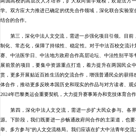
两国高校的高层次人才培养，扩大双向留学规模，欢迎法方
学。双方应大力推进已确定的优先合作领域，深化联合实验室合
结合的合作。
第三，深化中法人文交流，需进一步强化项目引领。目前，
制化、常态化，保障了持续性、稳定性。对于中法百校交流计划
赛、中法医学日、中法地方政府合作高层论坛、中法性别平等
展前景的项目，要集中资源重点打造，着力提升在两国民众
赏，更多开展贴近百姓生活的交流合作，增强普通民众的获得
体合作，推动更多反映本国历史和现实的作品与对方读者、观众
2024年巴黎奥运会重要契机，大力提升赛事筹办和竞技体育合
第四，深化中法人文交流，需进一步扩大民众参与。各界
源。下阶段，我们既要进一步畅通政府间合作的主渠道，也要
举、多方参与”的人文交流格局。我们应该在扩大中法青年交流