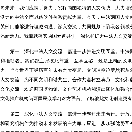
向未来，我们应携手努力，发挥两国独特的人文优势，大力增
活力的中法全面战略伙伴关系贡献力量。今天，中法两国人文
关部门能够进行坦诚沟通、深入交流，共同规划下阶段各领域
添新活力。我愿就落实两国元首共识，深化和扩大中法人文交
第一，深化中法人文交流，需进一步推进文明互鉴。中法两
和推动者。我们都主张彼此尊重、互学互鉴。这是正确的文
力。当今世界正经历百年未有之大变局。文明冲突论竟然死灰
人文交流，为不同文明和谐共生、合作共赢树立典范。文化和
文化交流，欢迎两国博物馆、文化艺术机构和演出团体加强合
文化推广机构为两国民众学习对方语言、了解彼此文化创造更
第二，深化中法人文交流，需进一步聚焦未来合作。开放、
和研究机构作为推动未来发展的主力军，应进一步加强优势互