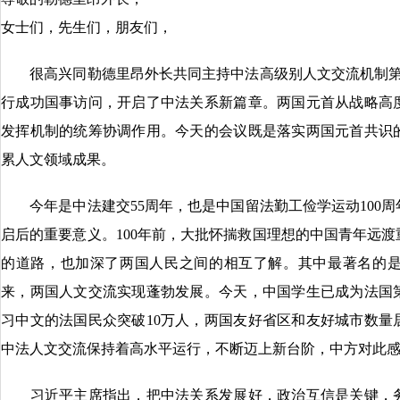
女士们，先生们，朋友们，
很高兴同勒德里昂外长共同主持中法高级别人文交流机制第
行成功国事访问，开启了中法关系新篇章。两国元首从战略高
发挥机制的统筹协调作用。今天的会议既是落实两国元首共识
累人文领域成果。
今年是中法建交55周年，也是中国留法勤工俭学运动100周
启后的重要意义。100年前，大批怀揣救国理想的中国青年远
的道路，也加深了两国人民之间的相互了解。其中最著名的是
来，两国人文交流实现蓬勃发展。今天，中国学生已成为法国
习中文的法国民众突破10万人，两国友好省区和友好城市数量
中法人文交流保持着高水平运行，不断迈上新台阶，中方对此
习近平主席指出，把中法关系发展好，政治互信是关键，务