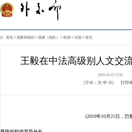
首页
>
国家和组织
>
国家（地区）
>
欧洲
>
法国
>
讲话
王毅在中法高级别人文交
2019-10-22 17:01
[字体：
大
中
小
]
打印
(2019年10月21日，巴
尊敬的勒德里昂外长，