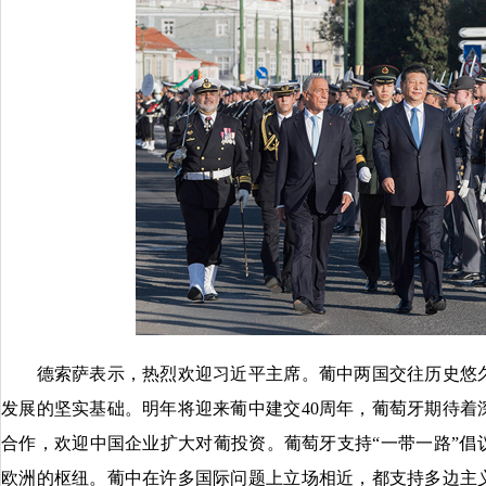
德索萨表示，热烈欢迎习近平主席。葡中两国交往历史悠久
发展的坚实基础。明年将迎来葡中建交40周年，葡萄牙期待着
合作，欢迎中国企业扩大对葡投资。葡萄牙支持“一带一路”倡
欧洲的枢纽。葡中在许多国际问题上立场相近，都支持多边主