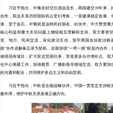
习近平指出，中葡友好交往源远流长，两国建交39年来，
合作，双边关系历经国际风云变幻考验，一直健康稳定发展。
漆，坚于金石。中葡就是这样的好朋友、好伙伴。中方赞赏葡
核心利益和重大关切问题上继续相互理解和支持。双方要密
党、地方、民间交流，深化政治互信，筑牢两国友好政治根
路”合作谅解备忘录为契机，全面加强“一带一路”框架内合作
做强现有项目，扩大双边贸易往来，营造更多合作增长点。双
化中心筹建工作，加强教育、广播影视等领域交流。双方要加
的沟通和配合，共同维护多边主义和自由贸易。
习近平指出，中欧是全面战略伙伴。中国一贯坚定支持欧洲
极作用，维护中欧关系发展正确方向。