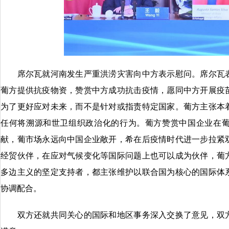
席尔瓦就河南发生严重洪涝灾害向中方表示慰问。席尔瓦表
葡方提供抗疫物资，赞赏中方成功抗击疫情，愿同中方开展疫
为了更好应对未来，而不是针对或指责特定国家。葡方主张本
任何将溯源和世卫组织政治化的行为。葡方赞赏中国企业在
献，葡市场永远向中国企业敞开，希在后疫情时代进一步拉紧
经贸伙伴，在应对气候变化等国际问题上也可以成为伙伴，葡
多边主义的坚定支持者，都主张维护以联合国为核心的国际体
协调配合。
双方还就共同关心的国际和地区事务深入交换了意见，双方