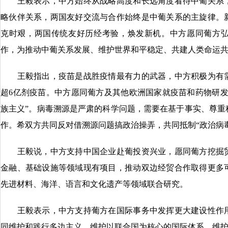
王毅表示，中方始终从战略高度和长远角度看待中葡关系，
略伙伴关系，两国友好交流与合作始终是中葡关系的主旋律。
克时艰，两国传统友好历经考验，焕发新机。中方愿同葡方
作，为推动中葡关系发展、维护世界和平稳定、共建人类命运
王毅指出，疫苗是战胜疫情最有力的武器，中方积极为有需
超6亿剂疫苗。中方愿同葡方及其他欧洲国家就疫苗和药物研发
族主义”。病毒溯源是严肃的科学问题，需要在基于事实、尊重
作。希双方共同反对借溯源问题搞政治操弄，共同抵制“政治病
王毅说，中方支持中国企业赴葡投资兴业，愿同葡方挖掘贸
金融、基础设施等领域现有项目，推动双边经贸合作取得更多
先进材料、海洋、语言和文化遗产等领域联合研究。
王毅表示，中方支持葡方在国际事务中发挥更大建设性作用
同维护和践行多边主义，维护以联合国为核心的国际体系，维