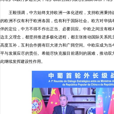
王毅强调，中方始终支持欧洲一体化进程，支持欧洲秉持战
的欧洲不仅有利于欧洲各国，也有利于国际社会。欧方对华搞
伴的定位，中方不得不作出正当、必要回应。中欧之间没有根
边主义理念，都坚持推进多极化进程，都主张推动国际关系民
高度互补，互利合作拥有巨大潜力和广阔空间。中欧应成为当
平与发展应尽的责任。希能尽快克服目前遇到的困难，推动双
此继续发挥建设性作用。