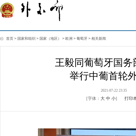
首页
>
国家和组织
>
国家（地区）
>
欧洲
>
葡萄牙
>
相关新闻
王毅同葡萄牙国务
举行中葡首轮
2021-07-22 23:35
[字体：
大
中
小
]
打印