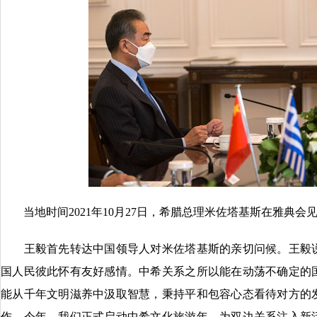
当地时间2021年10月27日，希腊总理米佐塔基斯在雅典会
王毅首先转达中国领导人对米佐塔基斯的亲切问候。王毅说
国人民彼此怀有友好感情。中希关系之所以能在动荡不确定的
能从千年文明滋养中汲取智慧，秉持平和包容心态看待对方的
作。今年，我们正式启动中希文化旅游年，为双边关系注入新