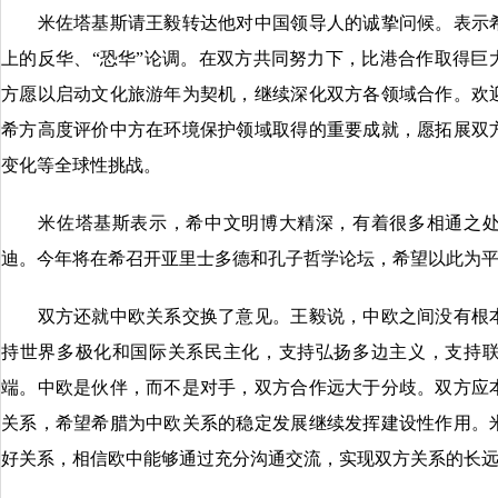
米佐塔基斯请王毅转达他对中国领导人的诚挚问候。表示希
上的反华、“恐华”论调。在双方共同努力下，比港合作取得巨
方愿以启动文化旅游年为契机，继续深化双方各领域合作。欢
希方高度评价中方在环境保护领域取得的重要成就，愿拓展双
变化等全球性挑战。
米佐塔基斯表示，希中文明博大精深，有着很多相通之处
迪。今年将在希召开亚里士多德和孔子哲学论坛，希望以此为
双方还就中欧关系交换了意见。王毅说，中欧之间没有根本
持世界多极化和国际关系民主化，支持弘扬多边主义，支持
端。中欧是伙伴，而不是对手，双方合作远大于分歧。双方应
关系，希望希腊为中欧关系的稳定发展继续发挥建设性作用。
好关系，相信欧中能够通过充分沟通交流，实现双方关系的长