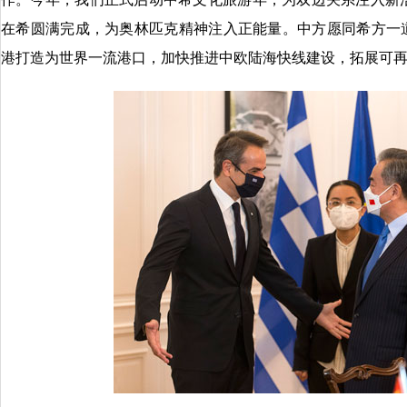
在希圆满完成，为奥林匹克精神注入正能量。中方愿同希方一道
港打造为世界一流港口，加快推进中欧陆海快线建设，拓展可