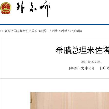
首页
>
国家和组织
>
国家（地区）
>
欧洲
>
希腊
>
相关新闻
希腊总理米佐
2021-10-27 20:51
[字体：
大
中
小
]
打印