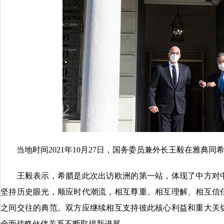
当地时间2021年10月27日，国务委员兼外长王毅在雅典同
王毅表示，希腊是此次出访欧洲的第一站，体现了中方对中
坚持历史眼光，顺应时代潮流，相互尊重、相互理解、相互信
之间交往的典范。双方应继续相互支持彼此核心利益和重大关
全面战略伙伴关系不断取得新进展。