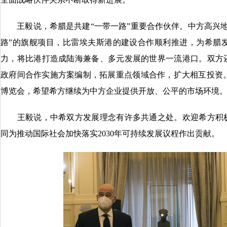
王毅说，希腊是共建“一带一路”重要合作伙伴。中方高兴地
路”的旗舰项目，比雷埃夫斯港的建设合作顺利推进，为希腊
力，将比港打造成陆海兼备、多元发展的世界一流港口。双方还
政府间合作实施方案编制，拓展重点领域合作，扩大相互投资
博览会，希望希方继续为中方企业提供开放、公平的市场环境
王毅说，中希双方发展理念有许多共通之处。欢迎希方积极
同为推动国际社会加快落实2030年可持续发展议程作出贡献。