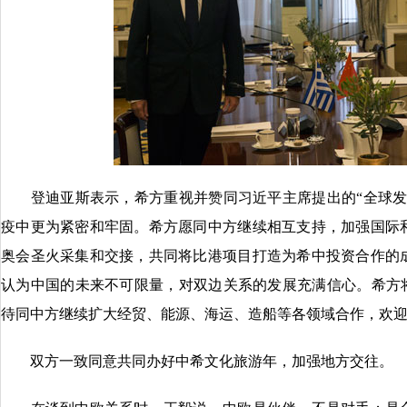
登迪亚斯表示，希方重视并赞同习近平主席提出的“全球发
疫中更为紧密和牢固。希方愿同中方继续相互支持，加强国际
奥会圣火采集和交接，共同将比港项目打造为希中投资合作的
认为中国的未来不可限量，对双边关系的发展充满信心。希方将
待同中方继续扩大经贸、能源、海运、造船等各领域合作，欢
双方一致同意共同办好中希文化旅游年，加强地方交往。