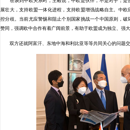
在谈到中欧关系时，王毅说，中欧是伙伴，不是对手；是合
展壮大，支持欧盟一体化进程，支持欧盟增强战略自主。中欧
控分歧。当前尤应警惕和阻止个别国家挑战一个中国原则，破
赞同，强调欧中合作有着广阔前景，有助于欧盟成为独立、强
双方还就阿富汗、东地中海和利比亚等等共同关心的问题交