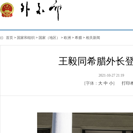
首页
>
国家和组织
>
国家（地区）
>
欧洲
>
希腊
>
相关新闻
王毅同希腊外长
2021-10-27 21:19
[字体：
大
中
小
]
打印