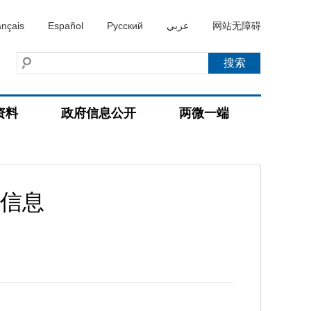
ançais
Español
Русский
عربي
网站无障碍
资料
政府信息公开
两微一端
信息