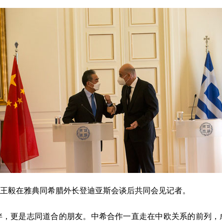
外长王毅在雅典同希腊外长登迪亚斯会谈后共同会见记者。
更是志同道合的朋友。中希合作一直走在中欧关系的前列，