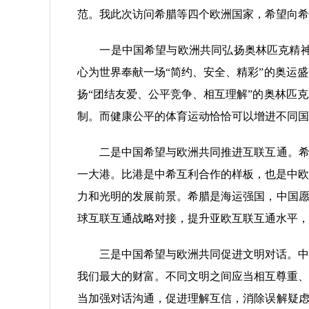
范。我此次访问希腊等四个欧洲国家，希望向希
一是中国希望与欧洲共同弘扬奥林匹克精神。几
心为世界奉献一场“简约、安全、精彩”的奥运
扬“团结友爱、公平竞争、相互理解”的奥林匹
制。而健康公平的体育运动恰恰可以增进不同国
二是中国希望与欧洲共同推进互联互通。希腊
一大港。比港是中希互利合作的样板，也是中欧
力和光明的发展前景。希腊是海运强国，中国愿
球互联互通战略对接，提升亚欧互联互通水平，
三是中国希望与欧洲共同促进文明对话。中国和
我们最大的财富。不同文明之间应当相互尊重、
当加强对话沟通，促进理解互信，消除误解疑虑