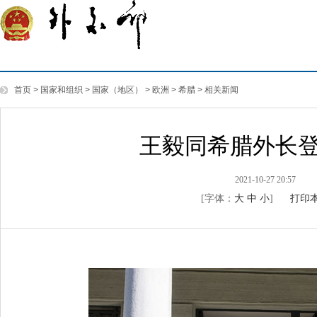
首页
>
国家和组织
>
国家（地区）
>
欧洲
>
希腊
>
相关新闻
王毅同希腊外长
2021-10-27 20:57
[字体：
大
中
小
]
打印