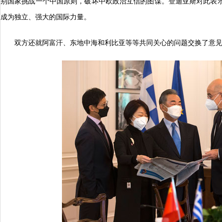
别国家挑战一个中国原则，破坏中欧政治互信的图谋。登迪亚斯对此表
成为独立、强大的国际力量。
双方还就阿富汗、东地中海和利比亚等等共同关心的问题交换了意