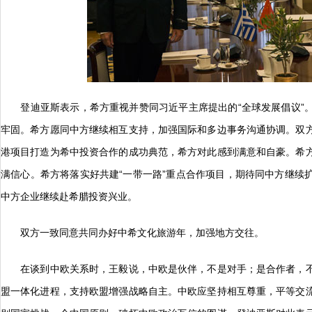
登迪亚斯表示，希方重视并赞同习近平主席提出的“全球发展倡议”。
牢固。希方愿同中方继续相互支持，加强国际和多边事务沟通协调。双
港项目打造为希中投资合作的成功典范，希方对此感到满意和自豪。希
满信心。希方将落实好共建“一带一路”重点合作项目，期待同中方继续
中方企业继续赴希腊投资兴业。
双方一致同意共同办好中希文化旅游年，加强地方交往。
在谈到中欧关系时，王毅说，中欧是伙伴，不是对手；是合作者，不
盟一体化进程，支持欧盟增强战略自主。中欧应坚持相互尊重，平等交