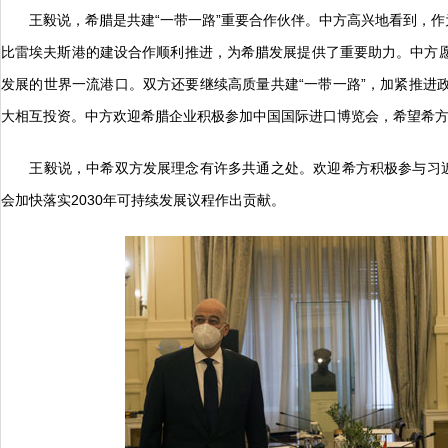
王毅说，希腊是共建“一带一路”重要合作伙伴。中方高兴地看到，作为
比雷埃夫斯港的建设合作顺利推进，为希腊发展提供了重要助力。中方
发展的世界一流港口。双方还要继续高质量共建“一带一路”，加紧推进
大相互投资。中方欢迎希腊企业积极参加中国国际进口博览会，希望希
王毅说，中希双方发展理念有许多共通之处。欢迎希方积极参与习近平
会加快落实2030年可持续发展议程作出贡献。