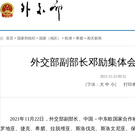
首页
>
国家和组织
>
国家（地区）
>
欧洲
>
希腊
>
相关新闻
外交部副部长邓励集体
2021-11-23 09:52
[字体：
大
中
小
]
打印
2021年11月22日，外交部副部长、中国－中东欧国家
罗地亚、捷克、希腊、拉脱维亚、斯洛伐克、斯洛文尼亚、