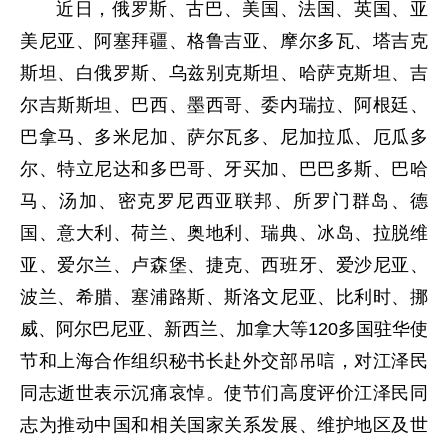
近日，俄罗斯、古巴、美国、法国、英国、亚
美尼亚、阿塞拜疆、格鲁吉亚、摩尔多瓦、塔吉克
斯坦、白俄罗斯、乌兹别克斯坦、哈萨克斯坦、吉
尔吉斯斯坦、巴西、墨西哥、委内瑞拉、阿根廷、
巴拿马、多米尼加、萨尔瓦多、尼加拉瓜、厄瓜多
尔、特立尼达和多巴哥、牙买加、巴巴多斯、巴哈
马、汤加、密克罗尼西亚联邦、所罗门群岛、德
国、意大利、荷兰、奥地利、瑞典、冰岛、拉脱维
亚、爱尔兰、卢森堡、捷克、西班牙、爱沙尼亚、
波兰、希腊、塞浦路斯、斯洛文尼亚、比利时、挪
威、阿尔巴尼亚、新西兰、加拿大等120多国驻华使
节和上海合作组织秘书长赴外交部吊唁，对江泽民
同志逝世表示沉痛哀悼。使节们高度评价江泽民同
志为推动中国和相关国家关系发展、维护地区及世