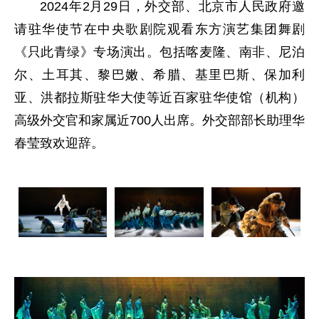
2024年2月29日，外交部、北京市人民政府邀
请驻华使节在中央歌剧院观看东方演艺集团舞剧
《只此青绿》专场演出。包括喀麦隆、南非、尼泊
尔、土耳其、黎巴嫩、希腊、基里巴斯、保加利
亚、洪都拉斯驻华大使等近百家驻华使馆（机构）
高级外交官和家属近700人出席。外交部部长助理华
春莹致欢迎辞。