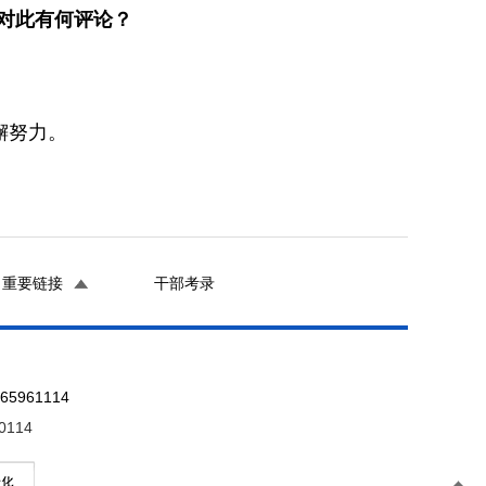
对此有何评论？
懈努力。
重要链接
干部考录
961114
0114