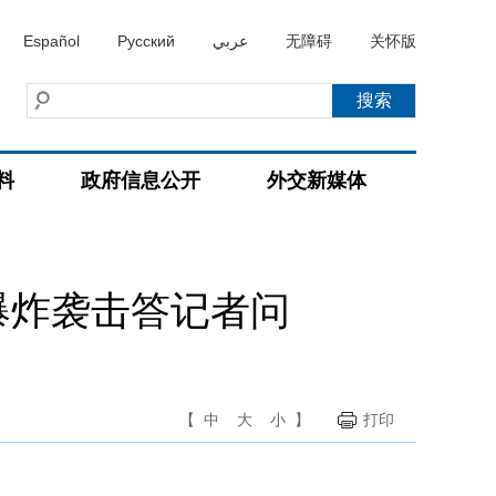
Español
Русский
عربي
无障碍
关怀版
料
政府信息公开
外交新媒体
爆炸袭击答记者问
【
中
大
小
】
打印