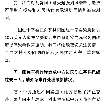
答：我们对瓦努阿图遭受超强飓风袭击，造成
严重财产损失和人员伤亡表示深切同情和诚挚慰
问。
中国红十字会已向瓦努阿图红十字会紧急提供
10万美元人道主义援助。中国政府将向瓦努阿图政
府提供紧急救灾援助。我们将继续密切关注灾情，
全力支持瓦努阿图政府和人民抗击灾害、重建家
园。
问：缅甸
军机炸弹造成中方边民伤亡事件已经
过去三天，请介绍事件处理最新情况
。
答：中方通过不同渠道向缅方提出了严正交
涉。缅方向中方表示，对事件造成中方人员伤亡感