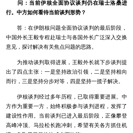
问：
当前伊核全面协议谈判仍在瑞士洛桑进
行。中方如何看待当前谈判形势？
答：在伊朗核问题全面协议谈判的最后阶段，
中国外长王毅专程赴瑞士与各国外长广泛深入交换
意见，探讨解决有关焦点问题的思路。
为推动谈判取得进展，王毅外长就下步谈判提
出了四点主张：一是坚持政治引领，二是坚持相向
而行，三是坚持分步对等，四是坚持一揽子解决。
伊核谈判经过多年历程，已取得重要进展。中
方作为重要一方，始终积极参与谈判进程，发挥了
建设性作用。当前谈判已进入最后阶段，正像攀登
高峰冲顶、马拉松长跑冲刺，希望有关各方抓住机