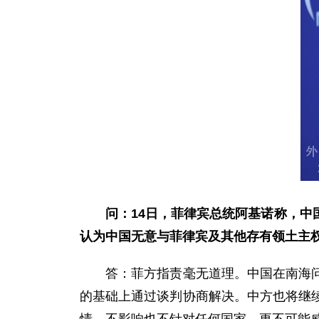
问：
14日，菲律宾总统阿基诺称，中
认为中国无意与菲律宾及其他存有领土主
答：菲方指责毫无道理。中国在南海问题
的基础上通过谈判协商解决。中方也将继