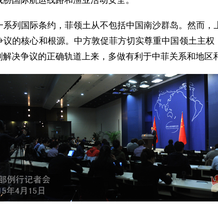
威胁国际航运线路和渔业活动安全。
列国际条约，菲领土从不包括中国南沙群岛。然而，上
争议的核心和根源。中方敦促菲方切实尊重中国领土主权
判解决争议的正确轨道上来，多做有利于中菲关系和地区