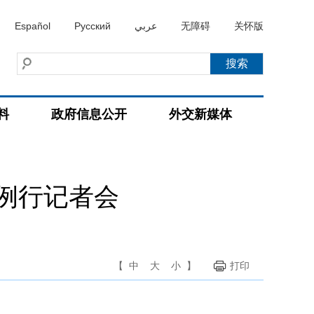
Español
Русский
عربي
无障碍
关怀版
料
政府信息公开
外交新媒体
持例行记者会
【
中
大
小
】
打印