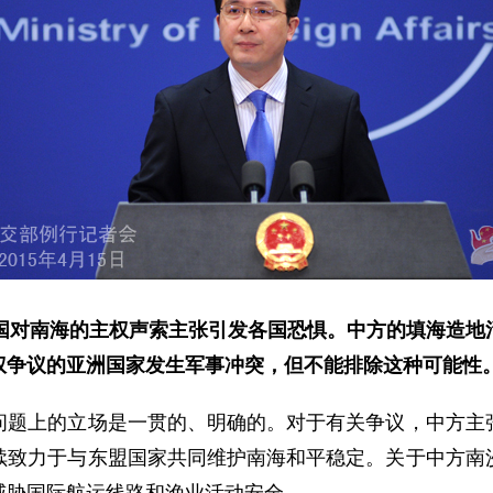
国对南海
的
主权声索
主张
引发各国恐惧。中方的填海造地
权争议的亚洲国家发生军事冲突，但不能排除这种可能性
上的立场是一贯的、明确的。对于有关争议，中方主张
续致力于与东盟国家共同维护南海和平稳定。关于中方南