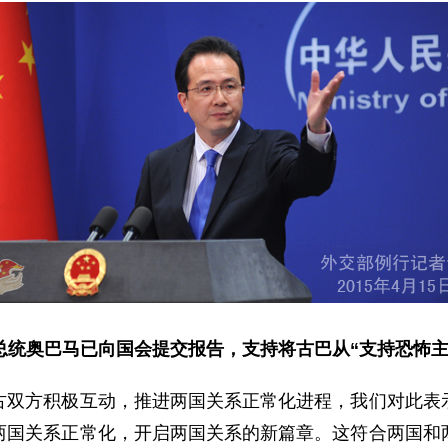
总统奥巴马已向国会提交报告，
支持将古巴
从“
支持恐怖
方积极互动，推进两国关系正常化进程，我们对此表示
两国关系正常化，开启两国关系的新篇章。这符合两国和