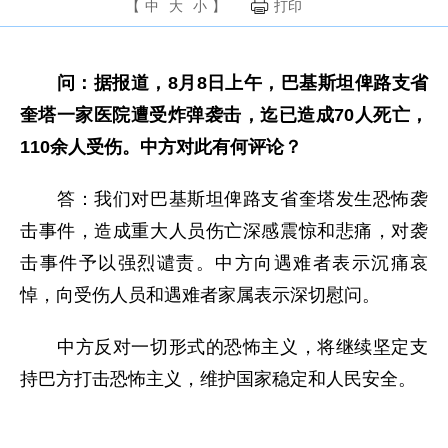
【
中
大
小
】
打印
问：据报道，8月8日上午，巴基斯坦俾路支省
奎塔一家医院遭受炸弹袭击，迄已造成70人死亡，
110余人受伤。中方对此有何评论？
答：我们对巴基斯坦俾路支省奎塔发生恐怖袭
击事件，造成重大人员伤亡深感震惊和悲痛，对袭
击事件予以强烈谴责。中方向遇难者表示沉痛哀
悼，向受伤人员和遇难者家属表示深切慰问。
中方反对一切形式的恐怖主义，将继续坚定支
持巴方打击恐怖主义，维护国家稳定和人民安全。