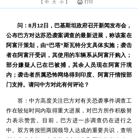
【
中
大
小
】
打印
问：8月12日，巴基斯坦政府召开新闻发布会，
公布巴方对达苏恐袭案调查的最新进展，称该案在
阿富汗策划，由“巴塔”斯瓦特分支具体实施；袭击
者在阿富汗受训，其使用的车辆系从阿富汗购入；
部分嫌疑人已在巴被捕，其余人员现在阿富汗境
内；袭击者所属恐怖网络得到印度、阿富汗情报部
门支持。请问中方对此有何评论？
答：中方高度关注巴方对有关恐袭事件调查工
作在较短时间内取得重大进展，对巴方所作积极努
力表示赞赏。目前，巴方进一步调查仍在进行之
中。双方将按照两国领导人达成的重要共识，查明