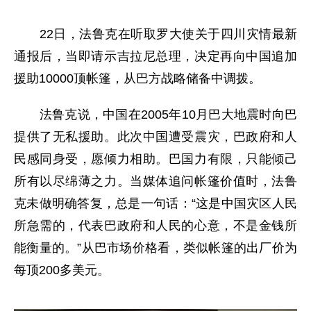
22日，法鲁克在听取罗大使关于四川灾情最新
通报后，当即请示吉拉尼总理，决定再向中国追加
援助10000顶帐篷，从巴方战略储备中调拨。
法鲁克说，中国在2005年10月巴大地震时向巴
提供了无私援助。此次中国遭受震灾，巴政府和人
民感同身受，愿倾力相助。巴国力有限，只能倾己
所有以尽绵薄之力。当媒体追问帐篷价值时，法鲁
克未做明确答复，总是一句话：“这是中国灾区人民
所急需的，代表巴政府和人民的心意，不是金钱所
能衡量的。”从巴市场价格看，类似帐篷的出厂价为
每顶200多美元。