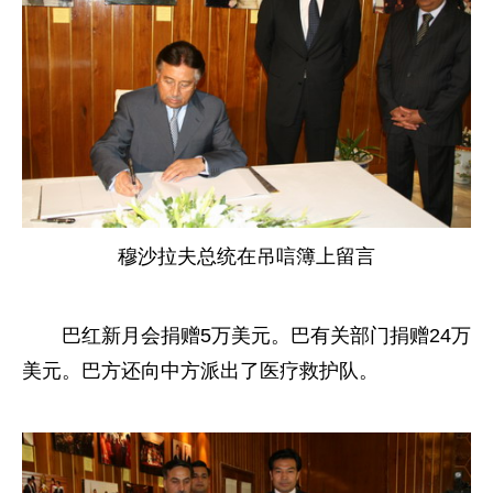
穆沙拉夫总统在吊唁簿上留言
巴红新月会捐赠5万美元。巴有关部门捐赠24万
美元。巴方还向中方派出了医疗救护队。