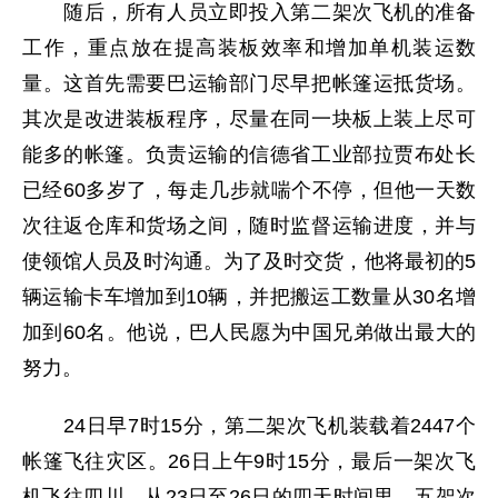
随后，所有人员立即投入第二架次飞机的准备
工作，重点放在提高装板效率和增加单机装运数
量。这首先需要巴运输部门尽早把帐篷运抵货场。
其次是改进装板程序，尽量在同一块板上装上尽可
能多的帐篷。负责运输的信德省工业部拉贾布处长
已经60多岁了，每走几步就喘个不停，但他一天数
次往返仓库和货场之间，随时监督运输进度，并与
使领馆人员及时沟通。为了及时交货，他将最初的5
辆运输卡车增加到10辆，并把搬运工数量从30名增
加到60名。他说，巴人民愿为中国兄弟做出最大的
努力。
24日早7时15分，第二架次飞机装载着2447个
帐篷飞往灾区。26日上午9时15分，最后一架次飞
机飞往四川。从23日至26日的四天时间里，五架次