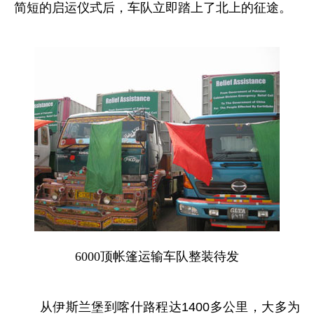
简短的启运仪式后，车队立即踏上了北上的征途。
6000顶帐篷运输车队整装待发
从伊斯兰堡到喀什路程达1400多公里，大多为