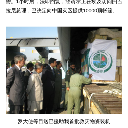
需。1小时后，法即回复，经请示正在埃及访问的吉
拉尼总理，巴决定向中国灾区提供10000顶帐篷。
罗大使等目送巴援助我首批救灾物资装机