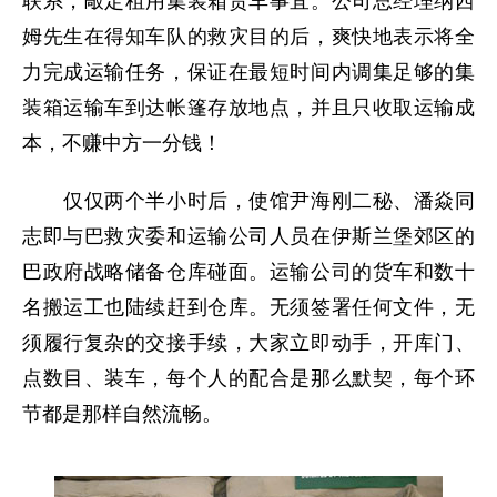
联系，敲定租用集装箱货车事宜。公司总经理纳西
姆先生在得知车队的救灾目的后，爽快地表示将全
力完成运输任务，保证在最短时间内调集足够的集
装箱运输车到达帐篷存放地点，并且只收取运输成
本，不赚中方一分钱！
仅仅两个半小时后，使馆尹海刚二秘、潘焱同
志即与巴救灾委和运输公司人员在伊斯兰堡郊区的
巴政府战略储备仓库碰面。运输公司的货车和数十
名搬运工也陆续赶到仓库。无须签署任何文件，无
须履行复杂的交接手续，大家立即动手，开库门、
点数目、装车，每个人的配合是那么默契，每个环
节都是那样自然流畅。