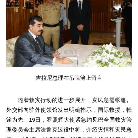
吉拉尼总理在吊唁簿上留言
随着救灾行动的进一步展开，灾民急需帐篷。
外交部向驻外使领馆发出明确指示，国际救援，帐
篷为先。19日，罗照辉大使紧急约见巴全国救灾管
理委员会主席法鲁克退役中将，介绍灾情和灾民急