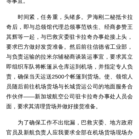
等事宜。
时间紧，任务重，头绪多。尹海刚二秘抵卡拉
奇后，即与总领馆代理总领事范铁生、经商参赞王
其辉等一起，与巴救灾委驻卡拉奇办事处接上头，
要求巴方做好发货准备。然后前往信德省工业部，
与负责运输的拉米尔辅秘商谈装运事宜，要求其立
即组织车队将帐篷从仓库运到机场，并指定专人负
责，确保当天运送2500个帐篷到货场。使、领馆人
员随后前往机场货场与长城货运公司的地面服务合
作伙伴——新加坡航空公司驻卡拉奇办事处人员会
面，要求其清理货场并做好接货准备。
为了确保工作不出纰漏，巴救灾委、地方政府
官员及新航负责人应我要求全部在机场货场现场办