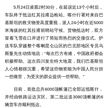
5月24日凌晨2时30分，在延误近13个小时后，
车队终于抵达红其拉甫边检站。喀什行署对来自巴
基斯坦的救灾物资高度重视，派人24小时在近5000
米海拔的红其拉甫前哨站守候。货物抵达时，双方
冒着飞雪在口岸进行了简短而热烈的交接仪式。护
送车队穿越整个喀喇昆仑山区的巴北部地区专员乌
斯曼先生动情地说：“每次巴方有难，中国政府都会
积极帮助。这次四川发生特大地震，我们巴基斯坦
人心情都很沉重，希望这些物资能为中国人民分担
一些痛苦，为受灾的群众提供一些帮助。”
目前，首批总共6000顶帐篷已全部运抵喀什，
并经由铁路运达灾区。第二批运送3080顶帐篷的6
辆货车亦顺利抵达。