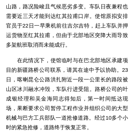
山路，路况险峻且气候恶劣多变。车队日夜兼程也
需要近三天才能到达红其拉甫口岸。使馆原拟安排
官员于22日一早乘机前往吉尔吉特，赶上车队并押
运货物至红其拉甫，但由于北部地区突降大雨导致
多架航班取消而未能成行。
在此情况下，使馆临时与在巴北部地区承建项
目的新疆路桥公司联系，请其在途中予以协助。23
日，喀喇昆仑公路洪扎附近一段一公里长的路段被
山区冰川融水冲毁，车队行进受阻。路桥公司的叶
成银经理和吴金海同志得知后，第一时间抵达现
场，果断要求公司暂停工程作业并组织公司的大型
机械与巴方工兵部队一道抢修道路。经过10多个小
时的紧急抢修，道路终于恢复正常。