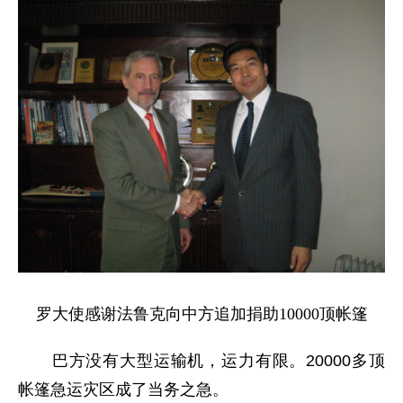
罗大使感谢法鲁克向中方追加捐助10000顶帐篷
巴方没有大型运输机，运力有限。20000多顶
帐篷急运灾区成了当务之急。